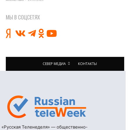
МЫ В СОЦСЕТЯХ
СЕВЕР МЕДИА
КОНТАКТЫ
«Русская Теленеделя» — общественно-