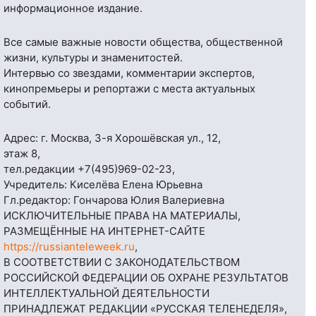
информационное издание.
Все самые важные новости общества, общественной
жизни, культуры и знаменитостей.
Интервью со звездами, комментарии экспертов,
кинопремьеры и репортажи с места актуальных
событий.
Адрес: г. Москва, 3-я Хорошёвская ул., 12,
этаж 8,
тел.редакции
+7(495)969-02-23
,
Учредитель: Киселёва Елена Юрьевна
Гл.редактор: Гончарова Юлия Валериевна
ИСКЛЮЧИТЕЛЬНЫЕ ПРАВА НА МАТЕРИАЛЫ,
РАЗМЕЩЁННЫЕ НА ИНТЕРНЕТ-САЙТЕ
https://russianteleweek.ru
,
В СООТВЕТСТВИИ С ЗАКОНОДАТЕЛЬСТВОМ
РОССИЙСКОЙ ФЕДЕРАЦИИ ОБ ОХРАНЕ РЕЗУЛЬТАТОВ
ИНТЕЛЛЕКТУАЛЬНОЙ ДЕЯТЕЛЬНОСТИ
ПРИНАДЛЕЖАТ РЕДАКЦИИ «РУССКАЯ ТЕЛЕНЕДЕЛЯ»,