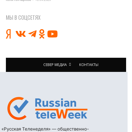
МЫ В СОЦСЕТЯХ
СЕВЕР МЕДИА
КОНТАКТЫ
«Русская Теленеделя» — общественно-