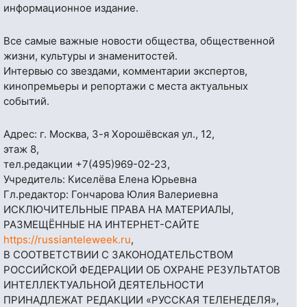
информационное издание.
Все самые важные новости общества, общественной
жизни, культуры и знаменитостей.
Интервью со звездами, комментарии экспертов,
кинопремьеры и репортажи с места актуальных
событий.
Адрес: г. Москва, 3-я Хорошёвская ул., 12,
этаж 8,
тел.редакции
+7(495)969-02-23
,
Учредитель: Киселёва Елена Юрьевна
Гл.редактор: Гончарова Юлия Валериевна
ИСКЛЮЧИТЕЛЬНЫЕ ПРАВА НА МАТЕРИАЛЫ,
РАЗМЕЩЁННЫЕ НА ИНТЕРНЕТ-САЙТЕ
https://russianteleweek.ru
,
В СООТВЕТСТВИИ С ЗАКОНОДАТЕЛЬСТВОМ
РОССИЙСКОЙ ФЕДЕРАЦИИ ОБ ОХРАНЕ РЕЗУЛЬТАТОВ
ИНТЕЛЛЕКТУАЛЬНОЙ ДЕЯТЕЛЬНОСТИ
ПРИНАДЛЕЖАТ РЕДАКЦИИ «РУССКАЯ ТЕЛЕНЕДЕЛЯ»,