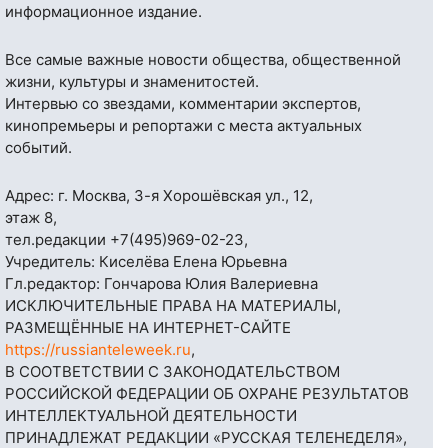
информационное издание.
Все самые важные новости общества, общественной
жизни, культуры и знаменитостей.
Интервью со звездами, комментарии экспертов,
кинопремьеры и репортажи с места актуальных
событий.
Адрес: г. Москва, 3-я Хорошёвская ул., 12,
этаж 8,
тел.редакции
+7(495)969-02-23
,
Учредитель: Киселёва Елена Юрьевна
Гл.редактор: Гончарова Юлия Валериевна
ИСКЛЮЧИТЕЛЬНЫЕ ПРАВА НА МАТЕРИАЛЫ,
РАЗМЕЩЁННЫЕ НА ИНТЕРНЕТ-САЙТЕ
https://russianteleweek.ru
,
В СООТВЕТСТВИИ С ЗАКОНОДАТЕЛЬСТВОМ
РОССИЙСКОЙ ФЕДЕРАЦИИ ОБ ОХРАНЕ РЕЗУЛЬТАТОВ
ИНТЕЛЛЕКТУАЛЬНОЙ ДЕЯТЕЛЬНОСТИ
ПРИНАДЛЕЖАТ РЕДАКЦИИ «РУССКАЯ ТЕЛЕНЕДЕЛЯ»,