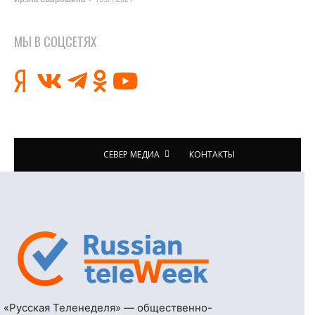
МЫ В СОЦСЕТЯХ
СЕВЕР МЕДИА
КОНТАКТЫ
«Русская Теленеделя» — общественно-