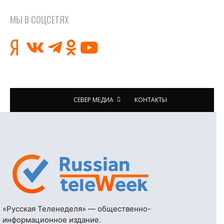
МЫ В СОЦСЕТЯХ
СЕВЕР МЕДИА
КОНТАКТЫ
«Русская Теленеделя» — общественно-
информационное издание.