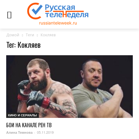
russianteleweek.ru
Домой
Теги
Кокляев
Тег: Кокляев
КИНО И СЕРИАЛЫ
БОИ НА КАНАЛЕ РЕН ТВ
05.11.2019
Алина Темнова
-