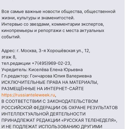
Все самые важные новости общества, общественной
жизни, культуры и знаменитостей.
Интервью со звездами, комментарии экспертов,
кинопремьеры и репортажи с места актуальных
событий.
Адрес: г. Москва, 3-я Хорошёвская ул., 12,
этаж 8,
тел.редакции
+7(495)969-02-23
,
Учредитель: Киселёва Елена Юрьевна
Гл.редактор: Гончарова Юлия Валериевна
ИСКЛЮЧИТЕЛЬНЫЕ ПРАВА НА МАТЕРИАЛЫ,
РАЗМЕЩЁННЫЕ НА ИНТЕРНЕТ-САЙТЕ
https://russianteleweek.ru
,
В СООТВЕТСТВИИ С ЗАКОНОДАТЕЛЬСТВОМ
РОССИЙСКОЙ ФЕДЕРАЦИИ ОБ ОХРАНЕ РЕЗУЛЬТАТОВ
ИНТЕЛЛЕКТУАЛЬНОЙ ДЕЯТЕЛЬНОСТИ
ПРИНАДЛЕЖАТ РЕДАКЦИИ «РУССКАЯ ТЕЛЕНЕДЕЛЯ»,
И НЕ ПОДЛЕЖАТ ИСПОЛЬЗОВАНИЮ ДРУГИМИ