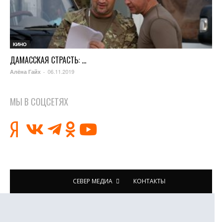
КИНО
ДАМАССКАЯ СТРАСТЬ: ...
06.11.2019
Алёна Гайх
-
МЫ В СОЦСЕТЯХ
СЕВЕР МЕДИА
КОНТАКТЫ