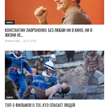
КИНО
КОНСТАНТИН ЛАВРОНЕНКО: БЕЗ ЛЮБВИ НИ В КИНО, НИ В
ЖИЗНИ НЕ...
20.01.2020
Алёна Гайх
-
КИНО
ТОП-5 ФИЛЬМОВ О ТЕХ, КТО СПАСАЕТ ЛЮДЕЙ