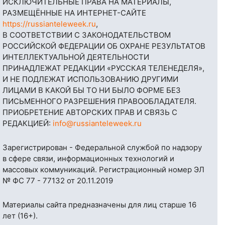
ИСКЛЮЧИТЕЛЬНЫЕ ПРАВА НА МАТЕРИАЛЫ,
РАЗМЕЩЁННЫЕ НА ИНТЕРНЕТ-САЙТЕ
https://russianteleweek.ru
,
В СООТВЕТСТВИИ С ЗАКОНОДАТЕЛЬСТВОМ
РОССИЙСКОЙ ФЕДЕРАЦИИ ОБ ОХРАНЕ РЕЗУЛЬТАТОВ
ИНТЕЛЛЕКТУАЛЬНОЙ ДЕЯТЕЛЬНОСТИ
ПРИНАДЛЕЖАТ РЕДАКЦИИ «РУССКАЯ ТЕЛЕНЕДЕЛЯ»,
И НЕ ПОДЛЕЖАТ ИСПОЛЬЗОВАНИЮ ДРУГИМИ
ЛИЦАМИ В КАКОЙ БЫ ТО НИ БЫЛО ФОРМЕ БЕЗ
ПИСЬМЕННОГО РАЗРЕШЕНИЯ ПРАВООБЛАДАТЕЛЯ.
ПРИОБРЕТЕНИЕ АВТОРСКИХ ПРАВ И СВЯЗЬ С
РЕДАКЦИЕЙ:
info@russianteleweek.ru
Зарегистрирован - Федеральной службой по надзору
в сфере связи, информационных технологий и
массовых коммуникаций. Регистрационный номер ЭЛ
№ ФС 77 - 77132 от 20.11.2019
Материалы сайта предназначены для лиц старше 16
лет (16+).