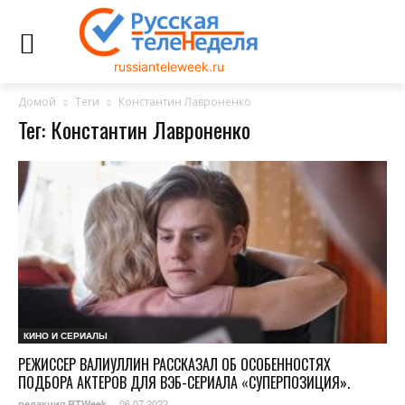
russianteleweek.ru
Домой
Теги
Константин Лавроненко
Тег: Константин Лавроненко
КИНО И СЕРИАЛЫ
РЕЖИССЕР ВАЛИУЛЛИН РАССКАЗАЛ ОБ ОСОБЕННОСТЯХ
ПОДБОРА АКТЕРОВ ДЛЯ ВЭБ-СЕРИАЛА «СУПЕРПОЗИЦИЯ».
06.07.2022
редакция RTWeek
-