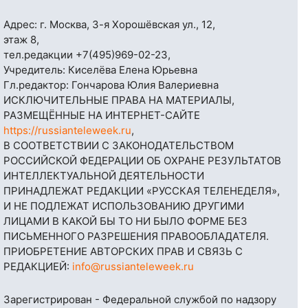
Адрес: г. Москва, 3-я Хорошёвская ул., 12,
этаж 8,
тел.редакции
+7(495)969-02-23
,
Учредитель: Киселёва Елена Юрьевна
Гл.редактор: Гончарова Юлия Валериевна
ИСКЛЮЧИТЕЛЬНЫЕ ПРАВА НА МАТЕРИАЛЫ,
РАЗМЕЩЁННЫЕ НА ИНТЕРНЕТ-САЙТЕ
https://russianteleweek.ru
,
В СООТВЕТСТВИИ С ЗАКОНОДАТЕЛЬСТВОМ
РОССИЙСКОЙ ФЕДЕРАЦИИ ОБ ОХРАНЕ РЕЗУЛЬТАТОВ
ИНТЕЛЛЕКТУАЛЬНОЙ ДЕЯТЕЛЬНОСТИ
ПРИНАДЛЕЖАТ РЕДАКЦИИ «РУССКАЯ ТЕЛЕНЕДЕЛЯ»,
И НЕ ПОДЛЕЖАТ ИСПОЛЬЗОВАНИЮ ДРУГИМИ
ЛИЦАМИ В КАКОЙ БЫ ТО НИ БЫЛО ФОРМЕ БЕЗ
ПИСЬМЕННОГО РАЗРЕШЕНИЯ ПРАВООБЛАДАТЕЛЯ.
ПРИОБРЕТЕНИЕ АВТОРСКИХ ПРАВ И СВЯЗЬ С
РЕДАКЦИЕЙ:
info@russianteleweek.ru
Зарегистрирован - Федеральной службой по надзору