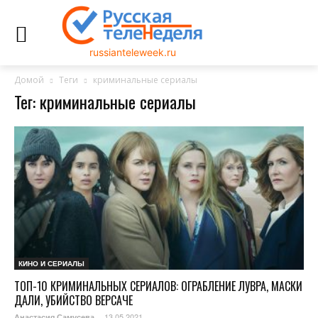
russianteleweek.ru
Домой
Теги
криминальные сериалы
Тег: криминальные сериалы
КИНО И СЕРИАЛЫ
ТОП-10 КРИМИНАЛЬНЫХ СЕРИАЛОВ: ОГРАБЛЕНИЕ ЛУВРА, МАСКИ
ДАЛИ, УБИЙСТВО ВЕРСАЧЕ
13.05.2021
Анастасия Самусева
-