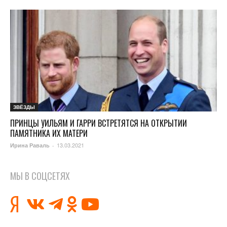
ЗВЁЗДЫ
ПРИНЦЫ УИЛЬЯМ И ГАРРИ ВСТРЕТЯТСЯ НА ОТКРЫТИИ
ПАМЯТНИКА ИХ МАТЕРИ
13.03.2021
Ирина Раваль
-
МЫ В СОЦСЕТЯХ