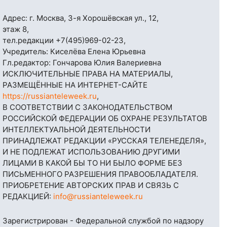
Адрес: г. Москва, 3-я Хорошёвская ул., 12,
этаж 8,
тел.редакции
+7(495)969-02-23
,
Учредитель: Киселёва Елена Юрьевна
Гл.редактор: Гончарова Юлия Валериевна
ИСКЛЮЧИТЕЛЬНЫЕ ПРАВА НА МАТЕРИАЛЫ,
РАЗМЕЩЁННЫЕ НА ИНТЕРНЕТ-САЙТЕ
https://russianteleweek.ru
,
В СООТВЕТСТВИИ С ЗАКОНОДАТЕЛЬСТВОМ
РОССИЙСКОЙ ФЕДЕРАЦИИ ОБ ОХРАНЕ РЕЗУЛЬТАТОВ
ИНТЕЛЛЕКТУАЛЬНОЙ ДЕЯТЕЛЬНОСТИ
ПРИНАДЛЕЖАТ РЕДАКЦИИ «РУССКАЯ ТЕЛЕНЕДЕЛЯ»,
И НЕ ПОДЛЕЖАТ ИСПОЛЬЗОВАНИЮ ДРУГИМИ
ЛИЦАМИ В КАКОЙ БЫ ТО НИ БЫЛО ФОРМЕ БЕЗ
ПИСЬМЕННОГО РАЗРЕШЕНИЯ ПРАВООБЛАДАТЕЛЯ.
ПРИОБРЕТЕНИЕ АВТОРСКИХ ПРАВ И СВЯЗЬ С
РЕДАКЦИЕЙ:
info@russianteleweek.ru
Зарегистрирован - Федеральной службой по надзору