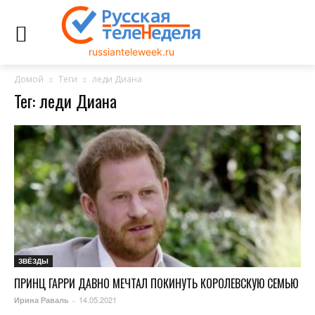
russianteleweek.ru
Домой
Теги
леди Диана
Тег: леди Диана
ЗВЁЗДЫ
ПРИНЦ ГАРРИ ДАВНО МЕЧТАЛ ПОКИНУТЬ КОРОЛЕВСКУЮ СЕМЬЮ
14.05.2021
Ирина Раваль
-