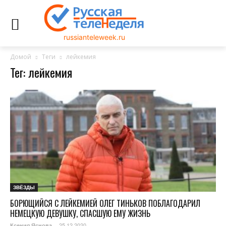
russianteleweek.ru
Домой
Теги
лейкемия
Тег: лейкемия
ЗВЁЗДЫ
БОРЮЩИЙСЯ С ЛЕЙКЕМИЕЙ ОЛЕГ ТИНЬКОВ ПОБЛАГОДАРИЛ
НЕМЕЦКУЮ ДЕВУШКУ, СПАСШУЮ ЕМУ ЖИЗНЬ
25.12.2020
Ксения Яснова
-