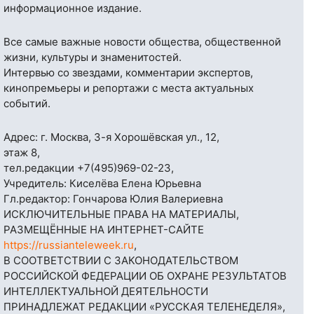
информационное издание.
Все самые важные новости общества, общественной
жизни, культуры и знаменитостей.
Интервью со звездами, комментарии экспертов,
кинопремьеры и репортажи с места актуальных
событий.
Адрес: г. Москва, 3-я Хорошёвская ул., 12,
этаж 8,
тел.редакции
+7(495)969-02-23
,
Учредитель: Киселёва Елена Юрьевна
Гл.редактор: Гончарова Юлия Валериевна
ИСКЛЮЧИТЕЛЬНЫЕ ПРАВА НА МАТЕРИАЛЫ,
РАЗМЕЩЁННЫЕ НА ИНТЕРНЕТ-САЙТЕ
https://russianteleweek.ru
,
В СООТВЕТСТВИИ С ЗАКОНОДАТЕЛЬСТВОМ
РОССИЙСКОЙ ФЕДЕРАЦИИ ОБ ОХРАНЕ РЕЗУЛЬТАТОВ
ИНТЕЛЛЕКТУАЛЬНОЙ ДЕЯТЕЛЬНОСТИ
ПРИНАДЛЕЖАТ РЕДАКЦИИ «РУССКАЯ ТЕЛЕНЕДЕЛЯ»,