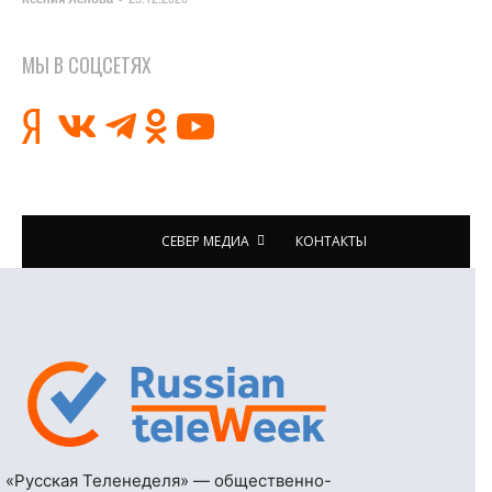
МЫ В СОЦСЕТЯХ
СЕВЕР МЕДИА
КОНТАКТЫ
«Русская Теленеделя» — общественно-