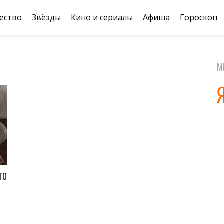
ество
Звёзды
Кино и сериалы
Афиша
Гороскоп
М
ГО