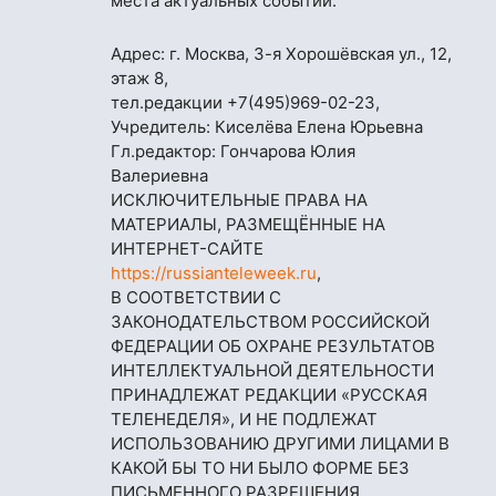
места актуальных событий.
Адрес: г. Москва, 3-я Хорошёвская ул., 12,
этаж 8,
тел.редакции
+7(495)969-02-23
,
Учредитель: Киселёва Елена Юрьевна
Гл.редактор: Гончарова Юлия
Валериевна
ИСКЛЮЧИТЕЛЬНЫЕ ПРАВА НА
МАТЕРИАЛЫ, РАЗМЕЩЁННЫЕ НА
ИНТЕРНЕТ-САЙТЕ
https://russianteleweek.ru
,
В СООТВЕТСТВИИ С
ЗАКОНОДАТЕЛЬСТВОМ РОССИЙСКОЙ
ФЕДЕРАЦИИ ОБ ОХРАНЕ РЕЗУЛЬТАТОВ
ИНТЕЛЛЕКТУАЛЬНОЙ ДЕЯТЕЛЬНОСТИ
ПРИНАДЛЕЖАТ РЕДАКЦИИ «РУССКАЯ
ТЕЛЕНЕДЕЛЯ», И НЕ ПОДЛЕЖАТ
ИСПОЛЬЗОВАНИЮ ДРУГИМИ ЛИЦАМИ В
КАКОЙ БЫ ТО НИ БЫЛО ФОРМЕ БЕЗ
ПИСЬМЕННОГО РАЗРЕШЕНИЯ