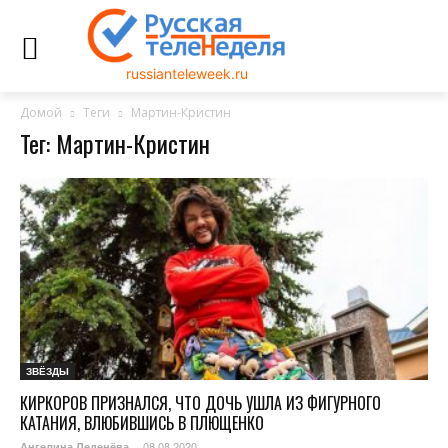
russianteleweek.ru
Домой
Теги
Мартин-Кристин
Тег: Мартин-Кристин
ЗВЁЗДЫ
КИРКОРОВ ПРИЗНАЛСЯ, ЧТО ДОЧЬ УШЛА ИЗ ФИГУРНОГО
КАТАНИЯ, ВЛЮБИВШИСЬ В ПЛЮЩЕНКО
08.08.2020
Ангелина Леденёва
-