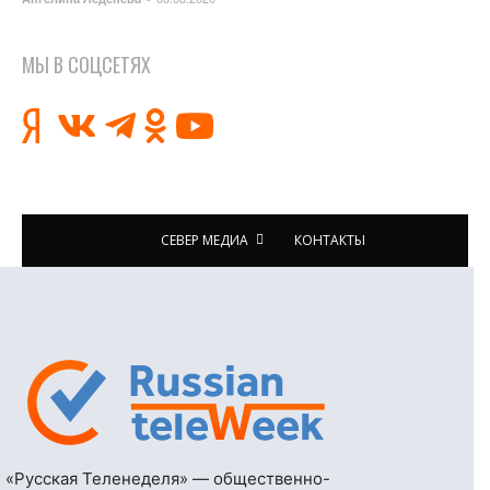
МЫ В СОЦСЕТЯХ
СЕВЕР МЕДИА
КОНТАКТЫ
«Русская Теленеделя» — общественно-