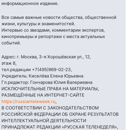
информационное издание.
Все самые важные новости общества, общественной
жизни, культуры и знаменитостей.
Интервью со звездами, комментарии экспертов,
кинопремьеры и репортажи с места актуальных
событий.
Адрес: г. Москва, 3-я Хорошёвская ул., 12,
этаж 8,
тел.редакции
+7(495)969-02-23
,
Учредитель: Киселёва Елена Юрьевна
Гл.редактор: Гончарова Юлия Валериевна
ИСКЛЮЧИТЕЛЬНЫЕ ПРАВА НА МАТЕРИАЛЫ,
РАЗМЕЩЁННЫЕ НА ИНТЕРНЕТ-САЙТЕ
https://russianteleweek.ru
,
В СООТВЕТСТВИИ С ЗАКОНОДАТЕЛЬСТВОМ
РОССИЙСКОЙ ФЕДЕРАЦИИ ОБ ОХРАНЕ РЕЗУЛЬТАТОВ
ИНТЕЛЛЕКТУАЛЬНОЙ ДЕЯТЕЛЬНОСТИ
ПРИНАДЛЕЖАТ РЕДАКЦИИ «РУССКАЯ ТЕЛЕНЕДЕЛЯ»,