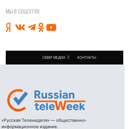
МЫ В СОЦСЕТЯХ
СЕВЕР МЕДИА
КОНТАКТЫ
«Русская Теленеделя» — общественно-
информационное издание.