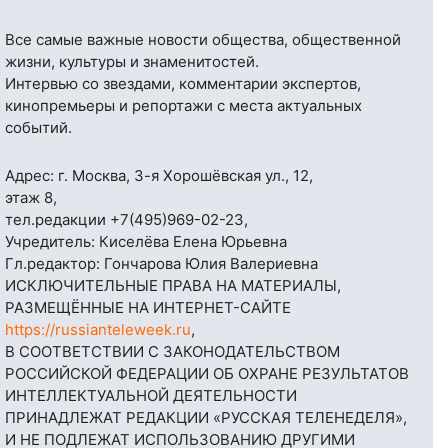
Все самые важные новости общества, общественной
жизни, культуры и знаменитостей.
Интервью со звездами, комментарии экспертов,
кинопремьеры и репортажи с места актуальных
событий.
Адрес: г. Москва, 3-я Хорошёвская ул., 12,
этаж 8,
тел.редакции
+7(495)969-02-23
,
Учредитель: Киселёва Елена Юрьевна
Гл.редактор: Гончарова Юлия Валериевна
ИСКЛЮЧИТЕЛЬНЫЕ ПРАВА НА МАТЕРИАЛЫ,
РАЗМЕЩЁННЫЕ НА ИНТЕРНЕТ-САЙТЕ
https://russianteleweek.ru
,
В СООТВЕТСТВИИ С ЗАКОНОДАТЕЛЬСТВОМ
РОССИЙСКОЙ ФЕДЕРАЦИИ ОБ ОХРАНЕ РЕЗУЛЬТАТОВ
ИНТЕЛЛЕКТУАЛЬНОЙ ДЕЯТЕЛЬНОСТИ
ПРИНАДЛЕЖАТ РЕДАКЦИИ «РУССКАЯ ТЕЛЕНЕДЕЛЯ»,
И НЕ ПОДЛЕЖАТ ИСПОЛЬЗОВАНИЮ ДРУГИМИ