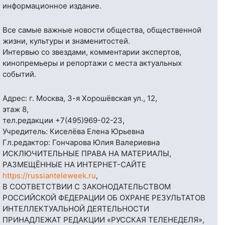
информационное издание.
Все самые важные новости общества, общественной
жизни, культуры и знаменитостей.
Интервью со звездами, комментарии экспертов,
кинопремьеры и репортажи с места актуальных
событий.
Адрес: г. Москва, 3-я Хорошёвская ул., 12,
этаж 8,
тел.редакции
+7(495)969-02-23
,
Учредитель: Киселёва Елена Юрьевна
Гл.редактор: Гончарова Юлия Валериевна
ИСКЛЮЧИТЕЛЬНЫЕ ПРАВА НА МАТЕРИАЛЫ,
РАЗМЕЩЁННЫЕ НА ИНТЕРНЕТ-САЙТЕ
https://russianteleweek.ru
,
В СООТВЕТСТВИИ С ЗАКОНОДАТЕЛЬСТВОМ
РОССИЙСКОЙ ФЕДЕРАЦИИ ОБ ОХРАНЕ РЕЗУЛЬТАТОВ
ИНТЕЛЛЕКТУАЛЬНОЙ ДЕЯТЕЛЬНОСТИ
ПРИНАДЛЕЖАТ РЕДАКЦИИ «РУССКАЯ ТЕЛЕНЕДЕЛЯ»,