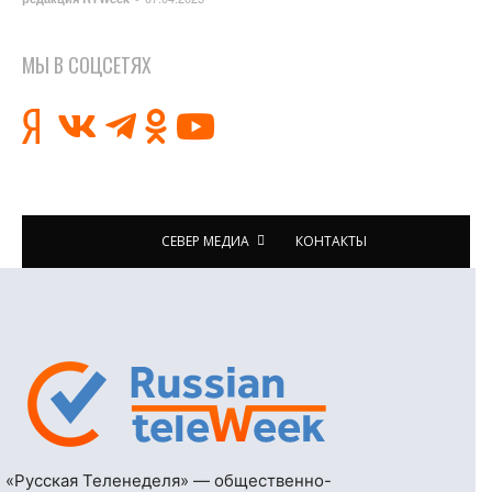
МЫ В СОЦСЕТЯХ
СЕВЕР МЕДИА
КОНТАКТЫ
«Русская Теленеделя» — общественно-