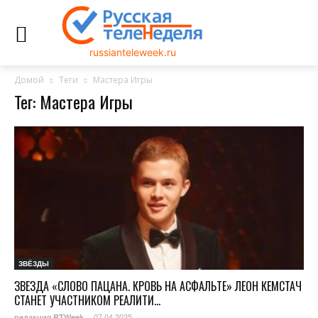
russianteleweek.ru
Домой
Теги
Мастера Игры
Тег: Мастера Игры
ЗВЁЗДЫ
ЗВЕЗДА «СЛОВО ПАЦАНА. КРОВЬ НА АСФАЛЬТЕ» ЛЕОН КЕМСТАЧ
СТАНЕТ УЧАСТНИКОМ РЕАЛИТИ...
07.04.2025
редакция RTWeek
-