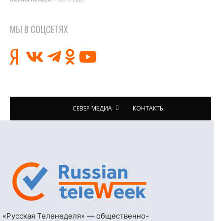
МЫ В СОЦСЕТЯХ
СЕВЕР МЕДИА
КОНТАКТЫ
«Русская Теленеделя» — общественно-