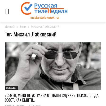
russianteleweek.ru
Домой
Теги
Михаил Лабковский
Тег: Михаил Лабковский
ЗВЁЗДЫ
«СЕМЕН, МЕНЯ НЕ УСТРАИВАЮТ НАШИ СЛУЧКИ»: ПСИХОЛОГ ДАЛ
СОВЕТ, КАК ВЫЙТИ...
06.11.2020
Ксения Яснова
-