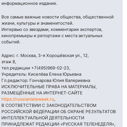
информационное издание.
Все самые важные новости общества, общественной
жизни, культуры и знаменитостей.
Интервью со звездами, комментарии экспертов,
кинопремьеры и репортажи с места актуальных
событий.
Адрес: г. Москва, 3-я Хорошёвская ул., 12,
этаж 8,
тел.редакции
+7(495)969-02-23
,
Учредитель: Киселёва Елена Юрьевна
Гл.редактор: Гончарова Юлия Валериевна
ИСКЛЮЧИТЕЛЬНЫЕ ПРАВА НА МАТЕРИАЛЫ,
РАЗМЕЩЁННЫЕ НА ИНТЕРНЕТ-САЙТЕ
https://russianteleweek.ru
,
В СООТВЕТСТВИИ С ЗАКОНОДАТЕЛЬСТВОМ
РОССИЙСКОЙ ФЕДЕРАЦИИ ОБ ОХРАНЕ РЕЗУЛЬТАТОВ
ИНТЕЛЛЕКТУАЛЬНОЙ ДЕЯТЕЛЬНОСТИ
ПРИНАДЛЕЖАТ РЕДАКЦИИ «РУССКАЯ ТЕЛЕНЕДЕЛЯ»,