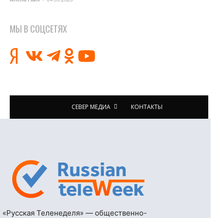
МЫ В СОЦСЕТЯХ
СЕВЕР МЕДИА
КОНТАКТЫ
«Русская Теленеделя» — общественно-