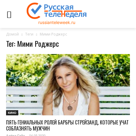
russianteleweek.ru
Домой
Теги
Мими Роджерс
Тег: Мими Роджерс
КИНО
ПЯТЬ ГЕНИАЛЬНЫХ РОЛЕЙ БАРБРЫ СТРЕЙЗАНД, КОТОРЫЕ УЧАТ
СОБЛАЗНЯТЬ МУЖЧИН
04.05.2020
Алёна Гайх
-