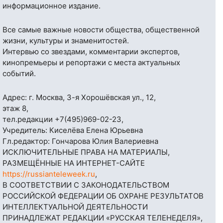
информационное издание.
Все самые важные новости общества, общественной
жизни, культуры и знаменитостей.
Интервью со звездами, комментарии экспертов,
кинопремьеры и репортажи с места актуальных
событий.
Адрес: г. Москва, 3-я Хорошёвская ул., 12,
этаж 8,
тел.редакции
+7(495)969-02-23
,
Учредитель: Киселёва Елена Юрьевна
Гл.редактор: Гончарова Юлия Валериевна
ИСКЛЮЧИТЕЛЬНЫЕ ПРАВА НА МАТЕРИАЛЫ,
РАЗМЕЩЁННЫЕ НА ИНТЕРНЕТ-САЙТЕ
https://russianteleweek.ru
,
В СООТВЕТСТВИИ С ЗАКОНОДАТЕЛЬСТВОМ
РОССИЙСКОЙ ФЕДЕРАЦИИ ОБ ОХРАНЕ РЕЗУЛЬТАТОВ
ИНТЕЛЛЕКТУАЛЬНОЙ ДЕЯТЕЛЬНОСТИ
ПРИНАДЛЕЖАТ РЕДАКЦИИ «РУССКАЯ ТЕЛЕНЕДЕЛЯ»,