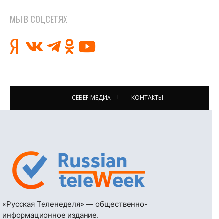
МЫ В СОЦСЕТЯХ
СЕВЕР МЕДИА
КОНТАКТЫ
«Русская Теленеделя» — общественно-
информационное издание.