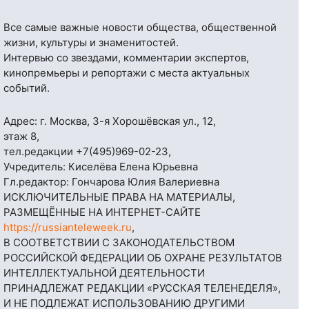
Все самые важные новости общества, общественной
жизни, культуры и знаменитостей.
Интервью со звездами, комментарии экспертов,
кинопремьеры и репортажи с места актуальных
событий.
Адрес: г. Москва, 3-я Хорошёвская ул., 12,
этаж 8,
тел.редакции
+7(495)969-02-23
,
Учредитель: Киселёва Елена Юрьевна
Гл.редактор: Гончарова Юлия Валериевна
ИСКЛЮЧИТЕЛЬНЫЕ ПРАВА НА МАТЕРИАЛЫ,
РАЗМЕЩЁННЫЕ НА ИНТЕРНЕТ-САЙТЕ
https://russianteleweek.ru
,
В СООТВЕТСТВИИ С ЗАКОНОДАТЕЛЬСТВОМ
РОССИЙСКОЙ ФЕДЕРАЦИИ ОБ ОХРАНЕ РЕЗУЛЬТАТОВ
ИНТЕЛЛЕКТУАЛЬНОЙ ДЕЯТЕЛЬНОСТИ
ПРИНАДЛЕЖАТ РЕДАКЦИИ «РУССКАЯ ТЕЛЕНЕДЕЛЯ»,
И НЕ ПОДЛЕЖАТ ИСПОЛЬЗОВАНИЮ ДРУГИМИ