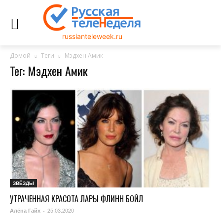
russianteleweek.ru
Домой
Теги
Мэдхен Амик
Тег: Мэдхен Амик
ЗВЁЗДЫ
УТРАЧЕННАЯ КРАСОТА ЛАРЫ ФЛИНН БОЙЛ
25.03.2020
Алёна Гайх
-