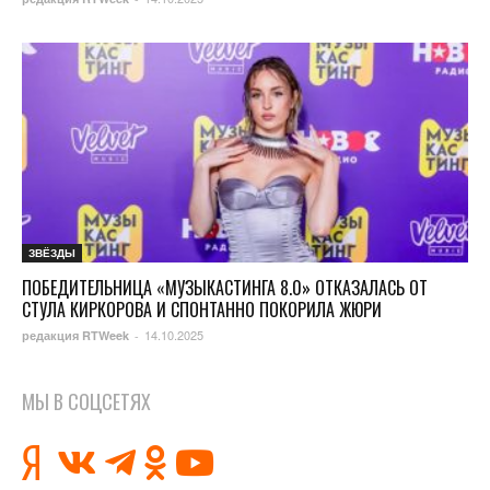
ЗВЁЗДЫ
ПОБЕДИТЕЛЬНИЦА «МУЗЫКАСТИНГА 8.0» ОТКАЗАЛАСЬ ОТ
СТУЛА КИРКОРОВА И СПОНТАННО ПОКОРИЛА ЖЮРИ
14.10.2025
редакция RTWeek
-
МЫ В СОЦСЕТЯХ