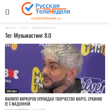
russianteleweek.ru
Домой
Теги
Музыкастинг 8.0
Тег: Музыкастинг 8.0
ЗВЁЗДЫ
ФИЛИПП КИРКОРОВ ОПРАВДАЛ ТВОРЧЕСТВО МАРГО, СРАВНИВ
ЕЕ С МАДОННОЙ
14.10.2025
редакция RTWeek
-