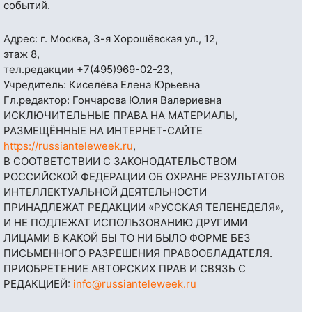
событий.
Адрес: г. Москва, 3-я Хорошёвская ул., 12,
этаж 8,
тел.редакции
+7(495)969-02-23
,
Учредитель: Киселёва Елена Юрьевна
Гл.редактор: Гончарова Юлия Валериевна
ИСКЛЮЧИТЕЛЬНЫЕ ПРАВА НА МАТЕРИАЛЫ,
РАЗМЕЩЁННЫЕ НА ИНТЕРНЕТ-САЙТЕ
https://russianteleweek.ru
,
В СООТВЕТСТВИИ С ЗАКОНОДАТЕЛЬСТВОМ
РОССИЙСКОЙ ФЕДЕРАЦИИ ОБ ОХРАНЕ РЕЗУЛЬТАТОВ
ИНТЕЛЛЕКТУАЛЬНОЙ ДЕЯТЕЛЬНОСТИ
ПРИНАДЛЕЖАТ РЕДАКЦИИ «РУССКАЯ ТЕЛЕНЕДЕЛЯ»,
И НЕ ПОДЛЕЖАТ ИСПОЛЬЗОВАНИЮ ДРУГИМИ
ЛИЦАМИ В КАКОЙ БЫ ТО НИ БЫЛО ФОРМЕ БЕЗ
ПИСЬМЕННОГО РАЗРЕШЕНИЯ ПРАВООБЛАДАТЕЛЯ.
ПРИОБРЕТЕНИЕ АВТОРСКИХ ПРАВ И СВЯЗЬ С
РЕДАКЦИЕЙ:
info@russianteleweek.ru