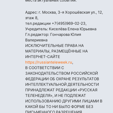
места актуальных событий.
Адрес: г. Москва, 3-я Хорошёвская ул., 12,
этаж 8,
тел.редакции
+7(495)969-02-23
,
Учредитель: Киселёва Елена Юрьевна
Гл.редактор: Гончарова Юлия
Валериевна
ИСКЛЮЧИТЕЛЬНЫЕ ПРАВА НА
МАТЕРИАЛЫ, РАЗМЕЩЁННЫЕ НА
ИНТЕРНЕТ-САЙТЕ
https://russianteleweek.ru
,
В СООТВЕТСТВИИ С
ЗАКОНОДАТЕЛЬСТВОМ РОССИЙСКОЙ
ФЕДЕРАЦИИ ОБ ОХРАНЕ РЕЗУЛЬТАТОВ
ИНТЕЛЛЕКТУАЛЬНОЙ ДЕЯТЕЛЬНОСТИ
ПРИНАДЛЕЖАТ РЕДАКЦИИ «РУССКАЯ
ТЕЛЕНЕДЕЛЯ», И НЕ ПОДЛЕЖАТ
ИСПОЛЬЗОВАНИЮ ДРУГИМИ ЛИЦАМИ В
КАКОЙ БЫ ТО НИ БЫЛО ФОРМЕ БЕЗ
ПИСЬМЕННОГО РАЗРЕШЕНИЯ