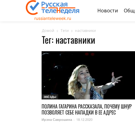
Новости
Общ
russianteleweek.ru
Домой
Теги
наставники
Тег: наставники
ЗВЁЗДЫ
ПОЛИНА ГАГАРИНА РАССКАЗАЛА, ПОЧЕМУ ШНУР
ПОЗВОЛЯЕТ СЕБЕ НАПАДКИ В ЕЕ АДРЕС
18.12.2020
Ирэна Саврошина
-