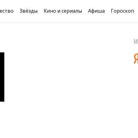
ество
Звёзды
Кино и сериалы
Афиша
Гороскоп
М