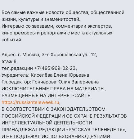
Все самые важные новости общества, общественной
жизни, культуры и знаменитостей.
Интервью со звездами, комментарии экспертов,
кинопремьеры и репортажи с места актуальных
событий.
Адрес: г. Москва, 3-я Хорошёвская ул., 12,
этаж 8,
тел.редакции
+7(495)969-02-23
,
Учредитель: Киселёва Елена Юрьевна
Гл.редактор: Гончарова Юлия Валериевна
ИСКЛЮЧИТЕЛЬНЫЕ ПРАВА НА МАТЕРИАЛЫ,
РАЗМЕЩЁННЫЕ НА ИНТЕРНЕТ-САЙТЕ
https://russianteleweek.ru
,
В СООТВЕТСТВИИ С ЗАКОНОДАТЕЛЬСТВОМ
РОССИЙСКОЙ ФЕДЕРАЦИИ ОБ ОХРАНЕ РЕЗУЛЬТАТОВ
ИНТЕЛЛЕКТУАЛЬНОЙ ДЕЯТЕЛЬНОСТИ
ПРИНАДЛЕЖАТ РЕДАКЦИИ «РУССКАЯ ТЕЛЕНЕДЕЛЯ»,
И НЕ ПОДЛЕЖАТ ИСПОЛЬЗОВАНИЮ ДРУГИМИ