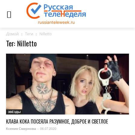
russianteleweek.ru
Домой
Теги
Nilletto
Тег: Nilletto
ЗВЁЗДЫ
КЛАВА КОКА ПОСЕЯЛА РАЗУМНОЕ, ДОБРОЕ И СВЕТЛОЕ
06.07.2020
Ксения Смирнова
-