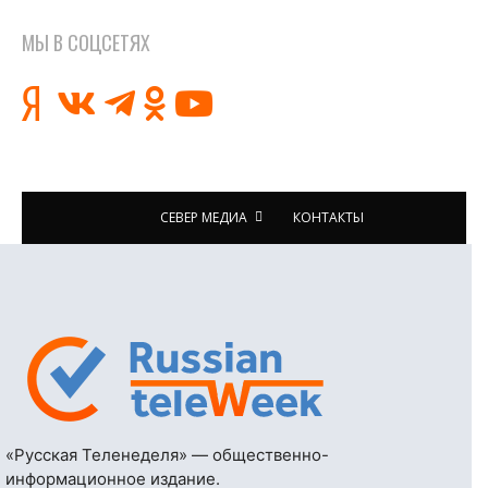
МЫ В СОЦСЕТЯХ
СЕВЕР МЕДИА
КОНТАКТЫ
«Русская Теленеделя» — общественно-
информационное издание.