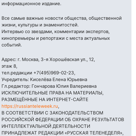
информационное издание.
Все самые важные новости общества, общественной
жизни, культуры и знаменитостей.
Интервью со звездами, комментарии экспертов,
кинопремьеры и репортажи с места актуальных
событий.
Адрес: г. Москва, 3-я Хорошёвская ул., 12,
этаж 8,
тел.редакции
+7(495)969-02-23
,
Учредитель: Киселёва Елена Юрьевна
Гл.редактор: Гончарова Юлия Валериевна
ИСКЛЮЧИТЕЛЬНЫЕ ПРАВА НА МАТЕРИАЛЫ,
РАЗМЕЩЁННЫЕ НА ИНТЕРНЕТ-САЙТЕ
https://russianteleweek.ru
,
В СООТВЕТСТВИИ С ЗАКОНОДАТЕЛЬСТВОМ
РОССИЙСКОЙ ФЕДЕРАЦИИ ОБ ОХРАНЕ РЕЗУЛЬТАТОВ
ИНТЕЛЛЕКТУАЛЬНОЙ ДЕЯТЕЛЬНОСТИ
ПРИНАДЛЕЖАТ РЕДАКЦИИ «РУССКАЯ ТЕЛЕНЕДЕЛЯ»,