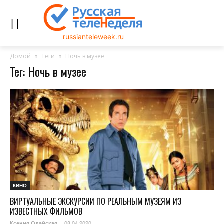
russianteleweek.ru
Домой
Теги
Ночь в музее
Тег: Ночь в музее
КИНО
ВИРТУАЛЬНЫЕ ЭКСКУРСИИ ПО РЕАЛЬНЫМ МУЗЕЯМ ИЗ
ИЗВЕСТНЫХ ФИЛЬМОВ
08.04.2020
Ксения Одайская
-