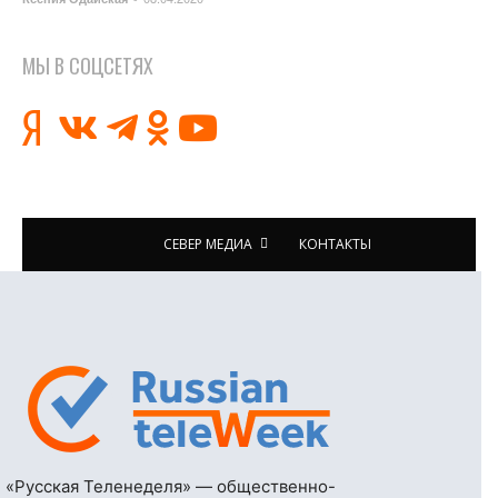
МЫ В СОЦСЕТЯХ
СЕВЕР МЕДИА
КОНТАКТЫ
«Русская Теленеделя» — общественно-