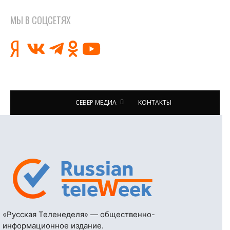
МЫ В СОЦСЕТЯХ
СЕВЕР МЕДИА
КОНТАКТЫ
«Русская Теленеделя» — общественно-
информационное издание.