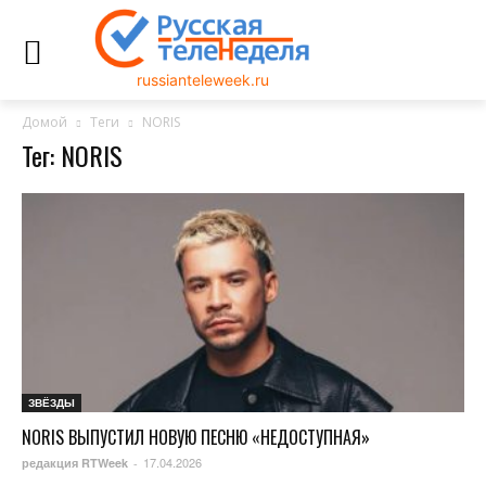
russianteleweek.ru
Домой
Теги
NORIS
Тег: NORIS
ЗВЁЗДЫ
NORIS ВЫПУСТИЛ НОВУЮ ПЕСНЮ «НЕДОСТУПНАЯ»
17.04.2026
редакция RTWeek
-