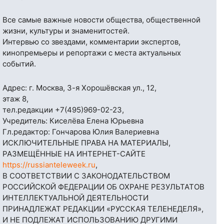
Все самые важные новости общества, общественной
жизни, культуры и знаменитостей.
Интервью со звездами, комментарии экспертов,
кинопремьеры и репортажи с места актуальных
событий.
Адрес: г. Москва, 3-я Хорошёвская ул., 12,
этаж 8,
тел.редакции
+7(495)969-02-23
,
Учредитель: Киселёва Елена Юрьевна
Гл.редактор: Гончарова Юлия Валериевна
ИСКЛЮЧИТЕЛЬНЫЕ ПРАВА НА МАТЕРИАЛЫ,
РАЗМЕЩЁННЫЕ НА ИНТЕРНЕТ-САЙТЕ
https://russianteleweek.ru
,
В СООТВЕТСТВИИ С ЗАКОНОДАТЕЛЬСТВОМ
РОССИЙСКОЙ ФЕДЕРАЦИИ ОБ ОХРАНЕ РЕЗУЛЬТАТОВ
ИНТЕЛЛЕКТУАЛЬНОЙ ДЕЯТЕЛЬНОСТИ
ПРИНАДЛЕЖАТ РЕДАКЦИИ «РУССКАЯ ТЕЛЕНЕДЕЛЯ»,
И НЕ ПОДЛЕЖАТ ИСПОЛЬЗОВАНИЮ ДРУГИМИ