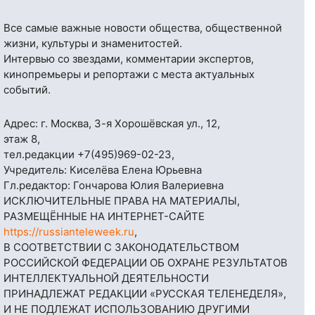
Все самые важные новости общества, общественной
жизни, культуры и знаменитостей.
Интервью со звездами, комментарии экспертов,
кинопремьеры и репортажи с места актуальных
событий.
Адрес: г. Москва, 3-я Хорошёвская ул., 12,
этаж 8,
тел.редакции
+7(495)969-02-23
,
Учредитель: Киселёва Елена Юрьевна
Гл.редактор: Гончарова Юлия Валериевна
ИСКЛЮЧИТЕЛЬНЫЕ ПРАВА НА МАТЕРИАЛЫ,
РАЗМЕЩЁННЫЕ НА ИНТЕРНЕТ-САЙТЕ
https://russianteleweek.ru
,
В СООТВЕТСТВИИ С ЗАКОНОДАТЕЛЬСТВОМ
РОССИЙСКОЙ ФЕДЕРАЦИИ ОБ ОХРАНЕ РЕЗУЛЬТАТОВ
ИНТЕЛЛЕКТУАЛЬНОЙ ДЕЯТЕЛЬНОСТИ
ПРИНАДЛЕЖАТ РЕДАКЦИИ «РУССКАЯ ТЕЛЕНЕДЕЛЯ»,
И НЕ ПОДЛЕЖАТ ИСПОЛЬЗОВАНИЮ ДРУГИМИ