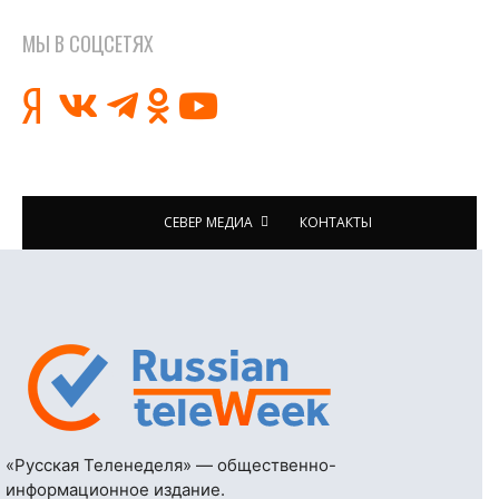
МЫ В СОЦСЕТЯХ
СЕВЕР МЕДИА
КОНТАКТЫ
«Русская Теленеделя» — общественно-
информационное издание.