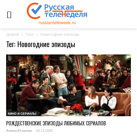
russianteleweek.ru
Домой
Теги
Новогодние эпизоды
Тег: Новогодние эпизоды
КИНО И СЕРИАЛЫ
РОЖДЕСТВЕНСКИЕ ЭПИЗОДЫ ЛЮБИМЫХ СЕРИАЛОВ
24.12.2020
Алина Егорова
-