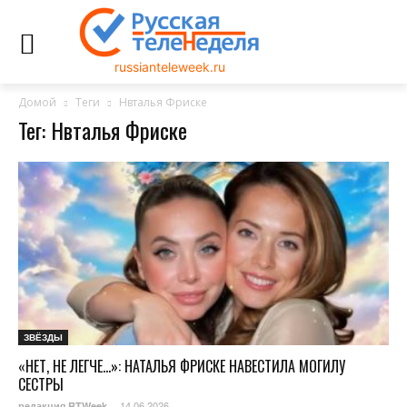
russianteleweek.ru
Домой
Теги
Нвталья Фриске
Тег: Нвталья Фриске
ЗВЁЗДЫ
«НЕТ, НЕ ЛЕГЧЕ…»: НАТАЛЬЯ ФРИСКЕ НАВЕСТИЛА МОГИЛУ
СЕСТРЫ
14.06.2026
редакция RTWeek
-