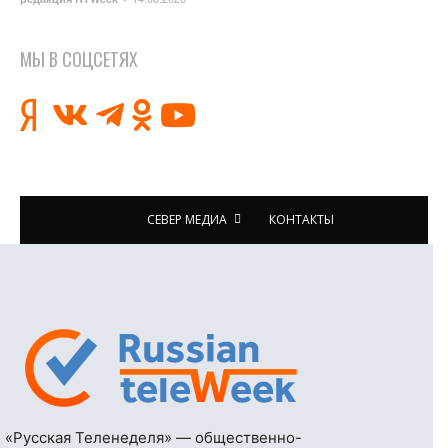
МЫ В СОЦСЕТЯХ
СЕВЕР МЕДИА
КОНТАКТЫ
«Русская Теленеделя» — общественно-