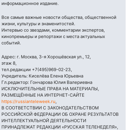
информационное издание.
Все самые важные новости общества, общественной
жизни, культуры и знаменитостей.
Интервью со звездами, комментарии экспертов,
кинопремьеры и репортажи с места актуальных
событий.
Адрес: г. Москва, 3-я Хорошёвская ул., 12,
этаж 8,
тел.редакции
+7(495)969-02-23
,
Учредитель: Киселёва Елена Юрьевна
Гл.редактор: Гончарова Юлия Валериевна
ИСКЛЮЧИТЕЛЬНЫЕ ПРАВА НА МАТЕРИАЛЫ,
РАЗМЕЩЁННЫЕ НА ИНТЕРНЕТ-САЙТЕ
https://russianteleweek.ru
,
В СООТВЕТСТВИИ С ЗАКОНОДАТЕЛЬСТВОМ
РОССИЙСКОЙ ФЕДЕРАЦИИ ОБ ОХРАНЕ РЕЗУЛЬТАТОВ
ИНТЕЛЛЕКТУАЛЬНОЙ ДЕЯТЕЛЬНОСТИ
ПРИНАДЛЕЖАТ РЕДАКЦИИ «РУССКАЯ ТЕЛЕНЕДЕЛЯ»,