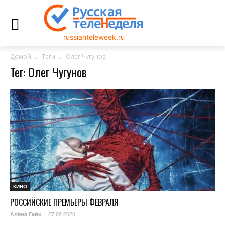
russianteleweek.ru
Домой
Теги
Олег Чугунов
Тег: Олег Чугунов
КИНО
РОССИЙСКИЕ ПРЕМЬЕРЫ ФЕВРАЛЯ
27.02.2020
Алёна Гайх
-