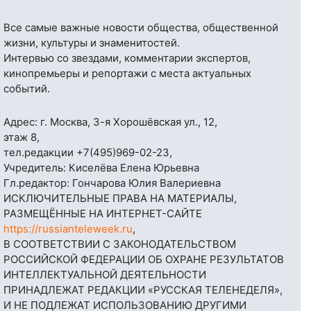
Все самые важные новости общества, общественной
жизни, культуры и знаменитостей.
Интервью со звездами, комментарии экспертов,
кинопремьеры и репортажи с места актуальных
событий.
Адрес: г. Москва, 3-я Хорошёвская ул., 12,
этаж 8,
тел.редакции
+7(495)969-02-23
,
Учредитель: Киселёва Елена Юрьевна
Гл.редактор: Гончарова Юлия Валериевна
ИСКЛЮЧИТЕЛЬНЫЕ ПРАВА НА МАТЕРИАЛЫ,
РАЗМЕЩЁННЫЕ НА ИНТЕРНЕТ-САЙТЕ
https://russianteleweek.ru
,
В СООТВЕТСТВИИ С ЗАКОНОДАТЕЛЬСТВОМ
РОССИЙСКОЙ ФЕДЕРАЦИИ ОБ ОХРАНЕ РЕЗУЛЬТАТОВ
ИНТЕЛЛЕКТУАЛЬНОЙ ДЕЯТЕЛЬНОСТИ
ПРИНАДЛЕЖАТ РЕДАКЦИИ «РУССКАЯ ТЕЛЕНЕДЕЛЯ»,
И НЕ ПОДЛЕЖАТ ИСПОЛЬЗОВАНИЮ ДРУГИМИ