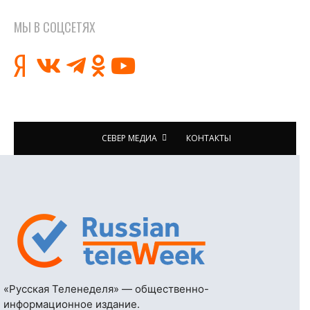
МЫ В СОЦСЕТЯХ
СЕВЕР МЕДИА
КОНТАКТЫ
«Русская Теленеделя» — общественно-
информационное издание.