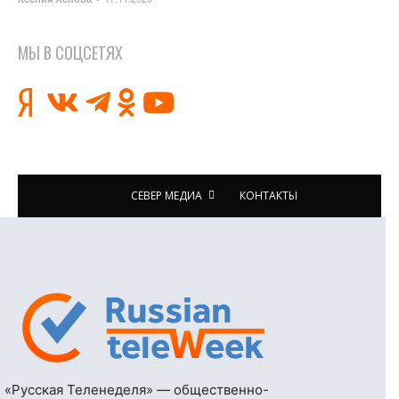
МЫ В СОЦСЕТЯХ
СЕВЕР МЕДИА
КОНТАКТЫ
«Русская Теленеделя» — общественно-