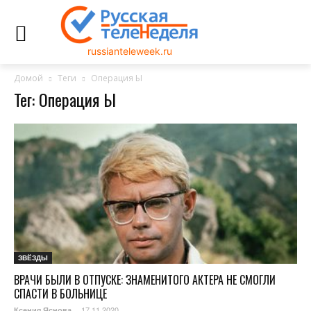
russianteleweek.ru
Домой
Теги
Операция Ы
Тег: Операция Ы
ЗВЁЗДЫ
ВРАЧИ БЫЛИ В ОТПУСКЕ: ЗНАМЕНИТОГО АКТЕРА НЕ СМОГЛИ
СПАСТИ В БОЛЬНИЦЕ
17.11.2020
Ксения Яснова
-