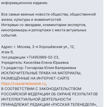
информационное издание.
Все самые важные новости общества, общественной
жизни, культуры и знаменитостей.
Интервью со звездами, комментарии экспертов,
кинопремьеры и репортажи с места актуальных
событий.
Адрес: г. Москва, 3-я Хорошёвская ул., 12,
этаж 8,
тел.редакции
+7(495)969-02-23
,
Учредитель: Киселёва Елена Юрьевна
Гл.редактор: Гончарова Юлия Валериевна
ИСКЛЮЧИТЕЛЬНЫЕ ПРАВА НА МАТЕРИАЛЫ,
РАЗМЕЩЁННЫЕ НА ИНТЕРНЕТ-САЙТЕ
https://russianteleweek.ru
,
В СООТВЕТСТВИИ С ЗАКОНОДАТЕЛЬСТВОМ
РОССИЙСКОЙ ФЕДЕРАЦИИ ОБ ОХРАНЕ РЕЗУЛЬТАТОВ
ИНТЕЛЛЕКТУАЛЬНОЙ ДЕЯТЕЛЬНОСТИ
ПРИНАДЛЕЖАТ РЕДАКЦИИ «РУССКАЯ ТЕЛЕНЕДЕЛЯ»,