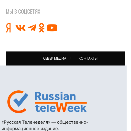
МЫ В СОЦСЕТЯХ
СЕВЕР МЕДИА
КОНТАКТЫ
«Русская Теленеделя» — общественно-
информационное издание.