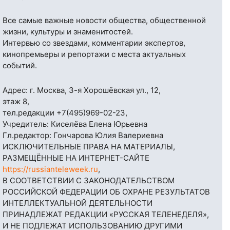
Все самые важные новости общества, общественной
жизни, культуры и знаменитостей.
Интервью со звездами, комментарии экспертов,
кинопремьеры и репортажи с места актуальных
событий.
Адрес: г. Москва, 3-я Хорошёвская ул., 12,
этаж 8,
тел.редакции
+7(495)969-02-23
,
Учредитель: Киселёва Елена Юрьевна
Гл.редактор: Гончарова Юлия Валериевна
ИСКЛЮЧИТЕЛЬНЫЕ ПРАВА НА МАТЕРИАЛЫ,
РАЗМЕЩЁННЫЕ НА ИНТЕРНЕТ-САЙТЕ
https://russianteleweek.ru
,
В СООТВЕТСТВИИ С ЗАКОНОДАТЕЛЬСТВОМ
РОССИЙСКОЙ ФЕДЕРАЦИИ ОБ ОХРАНЕ РЕЗУЛЬТАТОВ
ИНТЕЛЛЕКТУАЛЬНОЙ ДЕЯТЕЛЬНОСТИ
ПРИНАДЛЕЖАТ РЕДАКЦИИ «РУССКАЯ ТЕЛЕНЕДЕЛЯ»,
И НЕ ПОДЛЕЖАТ ИСПОЛЬЗОВАНИЮ ДРУГИМИ