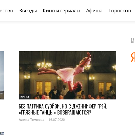
ество
Звёзды
Кино и сериалы
Афиша
Гороскоп
М
КИНО
БЕЗ ПАТРИКА СУЭЙЗИ, НО С ДЖЕННИФЕР ГРЕЙ.
«ГРЯЗНЫЕ ТАНЦЫ» ВОЗВРАЩАЮТСЯ?
16.07.2020
Алина Темнова
-