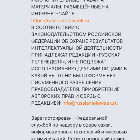
МАТЕРИАЛЫ, РАЗМЕЩЁННЫЕ НА
ИНТЕРНЕТ-САЙТЕ
https://russianteleweek.ru
,
В СООТВЕТСТВИИ С
ЗАКОНОДАТЕЛЬСТВОМ РОССИЙСКОЙ
ФЕДЕРАЦИИ ОБ ОХРАНЕ РЕЗУЛЬТАТОВ
ИНТЕЛЛЕКТУАЛЬНОЙ ДЕЯТЕЛЬНОСТИ
ПРИНАДЛЕЖАТ РЕДАКЦИИ «РУССКАЯ
ТЕЛЕНЕДЕЛЯ», И НЕ ПОДЛЕЖАТ
ИСПОЛЬЗОВАНИЮ ДРУГИМИ ЛИЦАМИ В
КАКОЙ БЫ ТО НИ БЫЛО ФОРМЕ БЕЗ
ПИСЬМЕННОГО РАЗРЕШЕНИЯ
ПРАВООБЛАДАТЕЛЯ. ПРИОБРЕТЕНИЕ
АВТОРСКИХ ПРАВ И СВЯЗЬ С
РЕДАКЦИЕЙ:
info@russianteleweek.ru
Зарегистрирован - Федеральной
службой по надзору в сфере связи,
информационных технологий и массовых
коммуникаций. Регистрационный номер