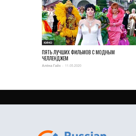
КИНО
ПЯТЬ ЛУЧШИХ ФИЛЬМОВ С МОДНЫМ
ЧЕЛЛЕНДЖЕМ
11.05.2020
Алёна Гайх
-