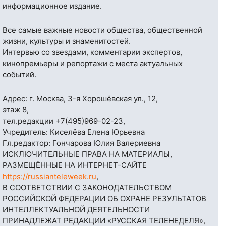
информационное издание.
Все самые важные новости общества, общественной
жизни, культуры и знаменитостей.
Интервью со звездами, комментарии экспертов,
кинопремьеры и репортажи с места актуальных
событий.
Адрес: г. Москва, 3-я Хорошёвская ул., 12,
этаж 8,
тел.редакции
+7(495)969-02-23
,
Учредитель: Киселёва Елена Юрьевна
Гл.редактор: Гончарова Юлия Валериевна
ИСКЛЮЧИТЕЛЬНЫЕ ПРАВА НА МАТЕРИАЛЫ,
РАЗМЕЩЁННЫЕ НА ИНТЕРНЕТ-САЙТЕ
https://russianteleweek.ru
,
В СООТВЕТСТВИИ С ЗАКОНОДАТЕЛЬСТВОМ
РОССИЙСКОЙ ФЕДЕРАЦИИ ОБ ОХРАНЕ РЕЗУЛЬТАТОВ
ИНТЕЛЛЕКТУАЛЬНОЙ ДЕЯТЕЛЬНОСТИ
ПРИНАДЛЕЖАТ РЕДАКЦИИ «РУССКАЯ ТЕЛЕНЕДЕЛЯ»,