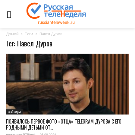
russianteleweek.ru
Домой
Теги
Павел Дуров
Тег: Павел Дуров
ЗВЁЗДЫ
ПОЯВИЛОСЬ ПЕРВОЕ ФОТО «ОТЦА» TELEGRAM ДУРОВА С ЕГО
РОДНЫМИ ДЕТЬМИ ОТ...
03.08.2024
редакция RTWeek
-