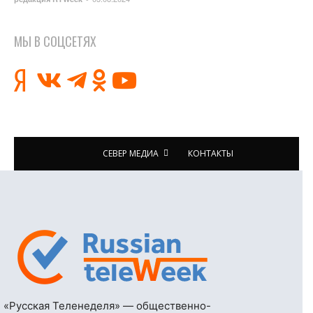
МЫ В СОЦСЕТЯХ
СЕВЕР МЕДИА
КОНТАКТЫ
«Русская Теленеделя» — общественно-