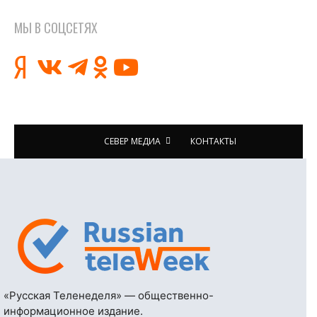
МЫ В СОЦСЕТЯХ
СЕВЕР МЕДИА
КОНТАКТЫ
«Русская Теленеделя» — общественно-
информационное издание.