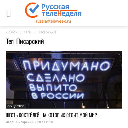
russianteleweek.ru
Домой
Теги
Писарский
Тег: Писарский
ОБЩЕСТВО
ШЕСТЬ КОКТЕЙЛЕЙ, НА КОТОРЫХ СТОИТ МОЙ МИР
08.11.2020
Игорь Писарский
-