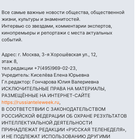
Все самые важные новости общества, общественной
жизни, культуры и знаменитостей.
Интервью со звездами, комментарии экспертов,
кинопремьеры и репортажи с места актуальных
событий.
Адрес: г. Москва, 3-я Хорошёвская ул., 12,
этаж 8,
тел.редакции
+7(495)969-02-23
,
Учредитель: Киселёва Елена Юрьевна
Гл.редактор: Гончарова Юлия Валериевна
ИСКЛЮЧИТЕЛЬНЫЕ ПРАВА НА МАТЕРИАЛЫ,
РАЗМЕЩЁННЫЕ НА ИНТЕРНЕТ-САЙТЕ
https://russianteleweek.ru
,
В СООТВЕТСТВИИ С ЗАКОНОДАТЕЛЬСТВОМ
РОССИЙСКОЙ ФЕДЕРАЦИИ ОБ ОХРАНЕ РЕЗУЛЬТАТОВ
ИНТЕЛЛЕКТУАЛЬНОЙ ДЕЯТЕЛЬНОСТИ
ПРИНАДЛЕЖАТ РЕДАКЦИИ «РУССКАЯ ТЕЛЕНЕДЕЛЯ»,
И НЕ ПОДЛЕЖАТ ИСПОЛЬЗОВАНИЮ ДРУГИМИ