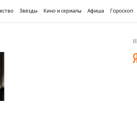
ество
Звёзды
Кино и сериалы
Афиша
Гороскоп
М