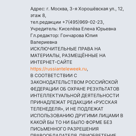
Адрес: г. Москва, 3-я Хорошёвская ул., 12,
этаж 8,
тел.редакции
+7(495)969-02-23
,
Учредитель: Киселёва Елена Юрьевна
Гл.редактор: Гончарова Юлия
Валериевна
ИСКЛЮЧИТЕЛЬНЫЕ ПРАВА НА
МАТЕРИАЛЫ, РАЗМЕЩЁННЫЕ НА
ИНТЕРНЕТ-САЙТЕ
https://russianteleweek.ru
,
В СООТВЕТСТВИИ С
ЗАКОНОДАТЕЛЬСТВОМ РОССИЙСКОЙ
ФЕДЕРАЦИИ ОБ ОХРАНЕ РЕЗУЛЬТАТОВ
ИНТЕЛЛЕКТУАЛЬНОЙ ДЕЯТЕЛЬНОСТИ
ПРИНАДЛЕЖАТ РЕДАКЦИИ «РУССКАЯ
ТЕЛЕНЕДЕЛЯ», И НЕ ПОДЛЕЖАТ
ИСПОЛЬЗОВАНИЮ ДРУГИМИ ЛИЦАМИ В
КАКОЙ БЫ ТО НИ БЫЛО ФОРМЕ БЕЗ
ПИСЬМЕННОГО РАЗРЕШЕНИЯ
ПРАВООБЛАДАТЕЛЯ. ПРИОБРЕТЕНИЕ