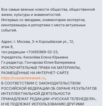
Все самые важные новости общества, общественной
жизни, культуры и знаменитостей.
Интервью со звездами, комментарии экспертов,
кинопремьеры и репортажи с места актуальных
событий.
Адрес: г. Москва, 3-я Хорошёвская ул., 12,
этаж 8,
тел.редакции
+7(495)969-02-23
,
Учредитель: Киселёва Елена Юрьевна
Гл.редактор: Гончарова Юлия Валериевна
ИСКЛЮЧИТЕЛЬНЫЕ ПРАВА НА МАТЕРИАЛЫ,
РАЗМЕЩЁННЫЕ НА ИНТЕРНЕТ-САЙТЕ
https://russianteleweek.ru
,
В СООТВЕТСТВИИ С ЗАКОНОДАТЕЛЬСТВОМ
РОССИЙСКОЙ ФЕДЕРАЦИИ ОБ ОХРАНЕ РЕЗУЛЬТАТОВ
ИНТЕЛЛЕКТУАЛЬНОЙ ДЕЯТЕЛЬНОСТИ
ПРИНАДЛЕЖАТ РЕДАКЦИИ «РУССКАЯ ТЕЛЕНЕДЕЛЯ»,
И НЕ ПОДЛЕЖАТ ИСПОЛЬЗОВАНИЮ ДРУГИМИ