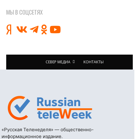
МЫ В СОЦСЕТЯХ
СЕВЕР МЕДИА
КОНТАКТЫ
«Русская Теленеделя» — общественно-
информационное издание.