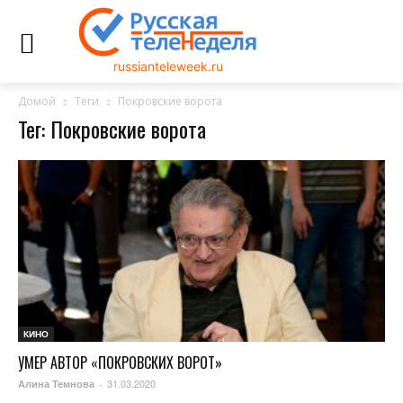
russianteleweek.ru
Домой
Теги
Покровские ворота
Тег: Покровские ворота
КИНО
УМЕР АВТОР «ПОКРОВСКИХ ВОРОТ»
31.03.2020
Алина Темнова
-