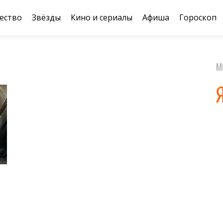
ество
Звёзды
Кино и сериалы
Афиша
Гороскоп
М