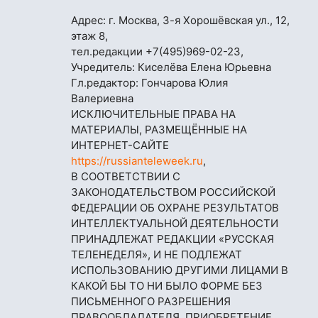
Адрес: г. Москва, 3-я Хорошёвская ул., 12,
этаж 8,
тел.редакции
+7(495)969-02-23
,
Учредитель: Киселёва Елена Юрьевна
Гл.редактор: Гончарова Юлия
Валериевна
ИСКЛЮЧИТЕЛЬНЫЕ ПРАВА НА
МАТЕРИАЛЫ, РАЗМЕЩЁННЫЕ НА
ИНТЕРНЕТ-САЙТЕ
https://russianteleweek.ru
,
В СООТВЕТСТВИИ С
ЗАКОНОДАТЕЛЬСТВОМ РОССИЙСКОЙ
ФЕДЕРАЦИИ ОБ ОХРАНЕ РЕЗУЛЬТАТОВ
ИНТЕЛЛЕКТУАЛЬНОЙ ДЕЯТЕЛЬНОСТИ
ПРИНАДЛЕЖАТ РЕДАКЦИИ «РУССКАЯ
ТЕЛЕНЕДЕЛЯ», И НЕ ПОДЛЕЖАТ
ИСПОЛЬЗОВАНИЮ ДРУГИМИ ЛИЦАМИ В
КАКОЙ БЫ ТО НИ БЫЛО ФОРМЕ БЕЗ
ПИСЬМЕННОГО РАЗРЕШЕНИЯ
ПРАВООБЛАДАТЕЛЯ. ПРИОБРЕТЕНИЕ