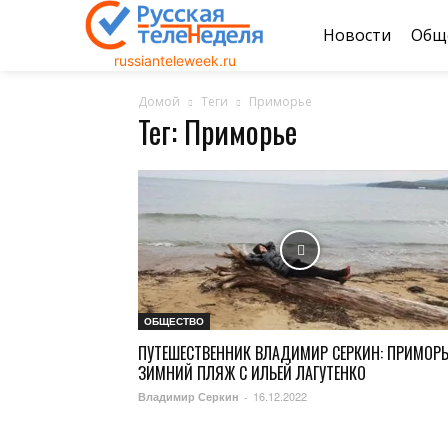
Новости
Общ
russianteleweek.ru
Домой
Теги
Приморье
Тег: Приморье
ОБЩЕСТВО
ПУТЕШЕСТВЕННИК ВЛАДИМИР СЕРКИН: ПРИМОРЬ
ЗИМНИЙ ПЛЯЖ С ИЛЬЕЙ ЛАГУТЕНКО
16.12.2022
Владимир Серкин
-