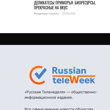
ДЕЛИКАТЕСЫ ПРИМОРЬЯ: БИОРЕСУРСЫ,
ПРЕКРАСНЫЕ НА ВКУС
25.09.2022
Владимир Серкин
-
«Русская Теленеделя» — общественно-
информационное издание.
Все самые важные новости общества,