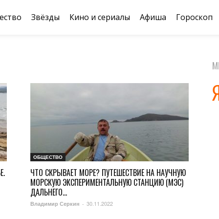
ество
Звёзды
Кино и сериалы
Афиша
Гороскоп
М
ОБЩЕСТВО
Е.
ЧТО СКРЫВАЕТ МОРЕ? ПУТЕШЕСТВИЕ НА НАУЧНУЮ
МОРСКУЮ ЭКСПЕРИМЕНТАЛЬНУЮ СТАНЦИЮ (МЭС)
ДАЛЬНЕГО...
30.11.2022
Владимир Серкин
-