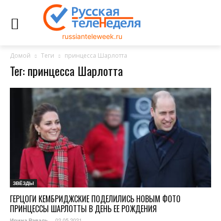
russianteleweek.ru
Домой
Теги
принцесса Шарлотта
Тег: принцесса Шарлотта
ЗВЁЗДЫ
ГЕРЦОГИ КЕМБРИДЖСКИЕ ПОДЕЛИЛИСЬ НОВЫМ ФОТО
ПРИНЦЕССЫ ШАРЛОТТЫ В ДЕНЬ ЕЕ РОЖДЕНИЯ
02.05.2021
Ирина Раваль
-