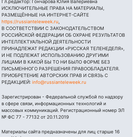
Гл.редактор: Гончарова Юлия Валериевна
ИСКЛЮЧИТЕЛЬНЫЕ ПРАВА НА МАТЕРИАЛЫ,
РАЗМЕЩЁННЫЕ НА ИНТЕРНЕТ-САЙТЕ
https://russianteleweek.ru
,
В СООТВЕТСТВИИ С ЗАКОНОДАТЕЛЬСТВОМ
РОССИЙСКОЙ ФЕДЕРАЦИИ ОБ ОХРАНЕ РЕЗУЛЬТАТОВ
ИНТЕЛЛЕКТУАЛЬНОЙ ДЕЯТЕЛЬНОСТИ
ПРИНАДЛЕЖАТ РЕДАКЦИИ «РУССКАЯ ТЕЛЕНЕДЕЛЯ»,
И НЕ ПОДЛЕЖАТ ИСПОЛЬЗОВАНИЮ ДРУГИМИ
ЛИЦАМИ В КАКОЙ БЫ ТО НИ БЫЛО ФОРМЕ БЕЗ
ПИСЬМЕННОГО РАЗРЕШЕНИЯ ПРАВООБЛАДАТЕЛЯ.
ПРИОБРЕТЕНИЕ АВТОРСКИХ ПРАВ И СВЯЗЬ С
РЕДАКЦИЕЙ:
info@russianteleweek.ru
Зарегистрирован - Федеральной службой по надзору
в сфере связи, информационных технологий и
массовых коммуникаций. Регистрационный номер ЭЛ
№ ФС 77 - 77132 от 20.11.2019
Материалы сайта предназначены для лиц старше 16