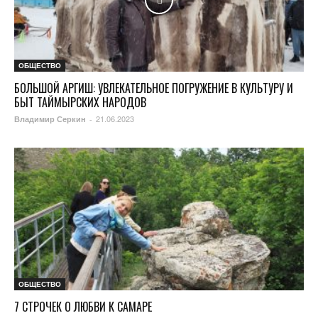
ОБЩЕСТВО
БОЛЬШОЙ АРГИШ: УВЛЕКАТЕЛЬНОЕ ПОГРУЖЕНИЕ В КУЛЬТУРУ И
БЫТ ТАЙМЫРСКИХ НАРОДОВ
21.06.2023
Владимир Серкин
-
ОБЩЕСТВО
7 СТРОЧЕК О ЛЮБВИ К САМАРЕ