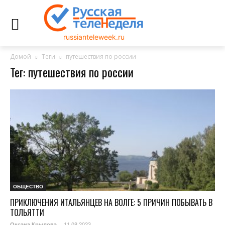
russianteleweek.ru
Домой
Теги
путешествия по россии
Тег: путешествия по россии
ОБЩЕСТВО
ПРИКЛЮЧЕНИЯ ИТАЛЬЯНЦЕВ НА ВОЛГЕ: 5 ПРИЧИН ПОБЫВАТЬ В
ТОЛЬЯТТИ
11.08.2023
Оксана Крылова
-