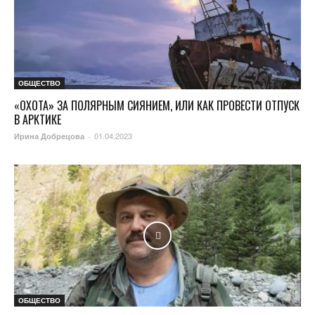
ОБЩЕСТВО
«ОХОТА» ЗА ПОЛЯРНЫМ СИЯНИЕМ, ИЛИ КАК ПРОВЕСТИ ОТПУСК
В АРКТИКЕ
01.04.2023
Ирина Добрецова
-
ОБЩЕСТВО