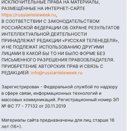
ИСКЛЮЧИТЕЛЬНЫЕ ПРАВА НА МАТЕРИАЛЫ,
РАЗМЕЩЁННЫЕ НА ИНТЕРНЕТ-САЙТЕ
https://russianteleweek.ru
,
В СООТВЕТСТВИИ С ЗАКОНОДАТЕЛЬСТВОМ
РОССИЙСКОЙ ФЕДЕРАЦИИ ОБ ОХРАНЕ РЕЗУЛЬТАТОВ
ИНТЕЛЛЕКТУАЛЬНОЙ ДЕЯТЕЛЬНОСТИ
ПРИНАДЛЕЖАТ РЕДАКЦИИ «РУССКАЯ ТЕЛЕНЕДЕЛЯ»,
И НЕ ПОДЛЕЖАТ ИСПОЛЬЗОВАНИЮ ДРУГИМИ
ЛИЦАМИ В КАКОЙ БЫ ТО НИ БЫЛО ФОРМЕ БЕЗ
ПИСЬМЕННОГО РАЗРЕШЕНИЯ ПРАВООБЛАДАТЕЛЯ.
ПРИОБРЕТЕНИЕ АВТОРСКИХ ПРАВ И СВЯЗЬ С
РЕДАКЦИЕЙ:
info@russianteleweek.ru
Зарегистрирован - Федеральной службой по надзору
в сфере связи, информационных технологий и
массовых коммуникаций. Регистрационный номер ЭЛ
№ ФС 77 - 77132 от 20.11.2019
Материалы сайта предназначены для лиц старше 16
лет (16+).