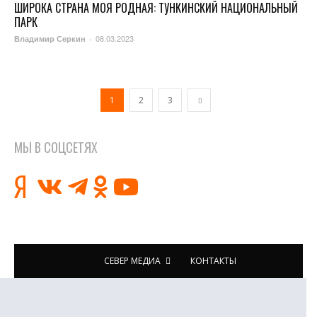
ШИРОКА СТРАНА МОЯ РОДНАЯ: ТУНКИНСКИЙ НАЦИОНАЛЬНЫЙ
ПАРК
08.03.2023
Владимир Серкин
-
1
2
3
МЫ В СОЦСЕТЯХ
СЕВЕР МЕДИА
КОНТАКТЫ