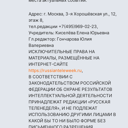
места актуальных событий.
Адрес: г. Москва, 3-я Хорошёвская ул., 12,
этаж 8,
тел.редакции
+7(495)969-02-23
,
Учредитель: Киселёва Елена Юрьевна
Гл.редактор: Гончарова Юлия
Валериевна
ИСКЛЮЧИТЕЛЬНЫЕ ПРАВА НА
МАТЕРИАЛЫ, РАЗМЕЩЁННЫЕ НА
ИНТЕРНЕТ-САЙТЕ
https://russianteleweek.ru
,
В СООТВЕТСТВИИ С
ЗАКОНОДАТЕЛЬСТВОМ РОССИЙСКОЙ
ФЕДЕРАЦИИ ОБ ОХРАНЕ РЕЗУЛЬТАТОВ
ИНТЕЛЛЕКТУАЛЬНОЙ ДЕЯТЕЛЬНОСТИ
ПРИНАДЛЕЖАТ РЕДАКЦИИ «РУССКАЯ
ТЕЛЕНЕДЕЛЯ», И НЕ ПОДЛЕЖАТ
ИСПОЛЬЗОВАНИЮ ДРУГИМИ ЛИЦАМИ В
КАКОЙ БЫ ТО НИ БЫЛО ФОРМЕ БЕЗ
ПИСЬМЕННОГО РАЗРЕШЕНИЯ