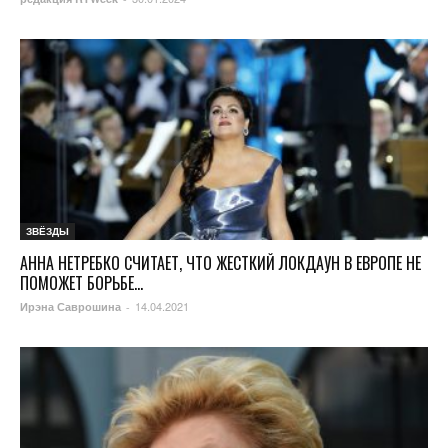
ЗВЁЗДЫ
АННА НЕТРЕБКО СЧИТАЕТ, ЧТО ЖЕСТКИЙ ЛОКДАУН В ЕВРОПЕ НЕ
ПОМОЖЕТ БОРЬБЕ...
14.04.2021
Ирэна Саврошина
-