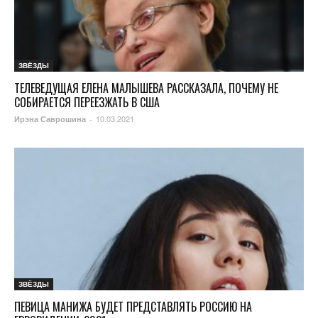
ЗВЁЗДЫ
ТЕЛЕВЕДУЩАЯ ЕЛЕНА МАЛЫШЕВА РАССКАЗАЛА, ПОЧЕМУ НЕ
СОБИРАЕТСЯ ПЕРЕЕЗЖАТЬ В США
10.03.2021
Ирэна Саврошина
-
ЗВЁЗДЫ
ПЕВИЦА МАНИЖА БУДЕТ ПРЕДСТАВЛЯТЬ РОССИЮ НА