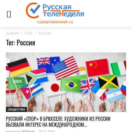
russianteleweek.ru
Домой
Теги
Россия
Тег: Россия
ОБЩЕСТВО
РУССКИЙ «СПОР» В БРЮССЕЛЕ: ХУДОЖНИКИ ИЗ РОССИИ
ВЫЗВАЛИ ИНТЕРЕС НА МЕЖДУНАРОДНОМ...
30.01.2024
редакция RTWeek
-