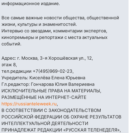
информационное издание.
Все самые важные новости общества, общественной
жизни, культуры и знаменитостей.
Интервью со звездами, комментарии экспертов,
кинопремьеры и репортажи с места актуальных
событий.
Адрес: г. Москва, 3-я Хорошёвская ул., 12,
этаж 8,
тел.редакции
+7(495)969-02-23
,
Учредитель: Киселёва Елена Юрьевна
Гл.редактор: Гончарова Юлия Валериевна
ИСКЛЮЧИТЕЛЬНЫЕ ПРАВА НА МАТЕРИАЛЫ,
РАЗМЕЩЁННЫЕ НА ИНТЕРНЕТ-САЙТЕ
https://russianteleweek.ru
,
В СООТВЕТСТВИИ С ЗАКОНОДАТЕЛЬСТВОМ
РОССИЙСКОЙ ФЕДЕРАЦИИ ОБ ОХРАНЕ РЕЗУЛЬТАТОВ
ИНТЕЛЛЕКТУАЛЬНОЙ ДЕЯТЕЛЬНОСТИ
ПРИНАДЛЕЖАТ РЕДАКЦИИ «РУССКАЯ ТЕЛЕНЕДЕЛЯ»,