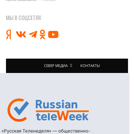
МЫ В СОЦСЕТЯХ
СЕВЕР МЕДИА
КОНТАКТЫ
«Русская Теленеделя» — общественно-