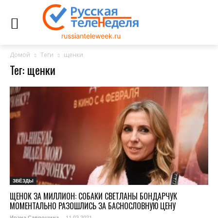
russianteleweek.ru
Домой
Теги
щенки
Тег: щенки
ЗВЁЗДЫ
ЩЕНОК ЗА МИЛЛИОН: СОБАКИ СВЕТЛАНЫ БОНДАРЧУК
МОМЕНТАЛЬНО РАЗОШЛИСЬ ЗА БАСНОСЛОВНУЮ ЦЕНУ
11.03.2021
Ирэна Саврошина
-