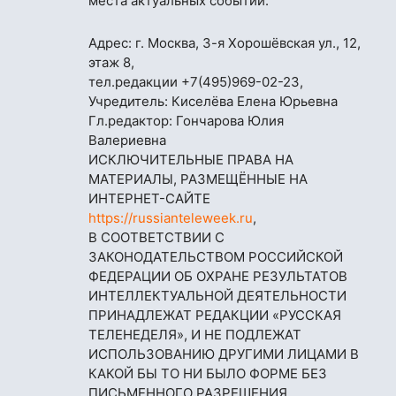
места актуальных событий.
Адрес: г. Москва, 3-я Хорошёвская ул., 12,
этаж 8,
тел.редакции
+7(495)969-02-23
,
Учредитель: Киселёва Елена Юрьевна
Гл.редактор: Гончарова Юлия
Валериевна
ИСКЛЮЧИТЕЛЬНЫЕ ПРАВА НА
МАТЕРИАЛЫ, РАЗМЕЩЁННЫЕ НА
ИНТЕРНЕТ-САЙТЕ
https://russianteleweek.ru
,
В СООТВЕТСТВИИ С
ЗАКОНОДАТЕЛЬСТВОМ РОССИЙСКОЙ
ФЕДЕРАЦИИ ОБ ОХРАНЕ РЕЗУЛЬТАТОВ
ИНТЕЛЛЕКТУАЛЬНОЙ ДЕЯТЕЛЬНОСТИ
ПРИНАДЛЕЖАТ РЕДАКЦИИ «РУССКАЯ
ТЕЛЕНЕДЕЛЯ», И НЕ ПОДЛЕЖАТ
ИСПОЛЬЗОВАНИЮ ДРУГИМИ ЛИЦАМИ В
КАКОЙ БЫ ТО НИ БЫЛО ФОРМЕ БЕЗ
ПИСЬМЕННОГО РАЗРЕШЕНИЯ