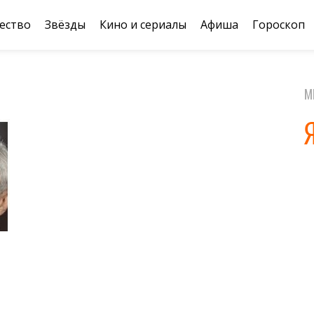
ество
Звёзды
Кино и сериалы
Афиша
Гороскоп
М