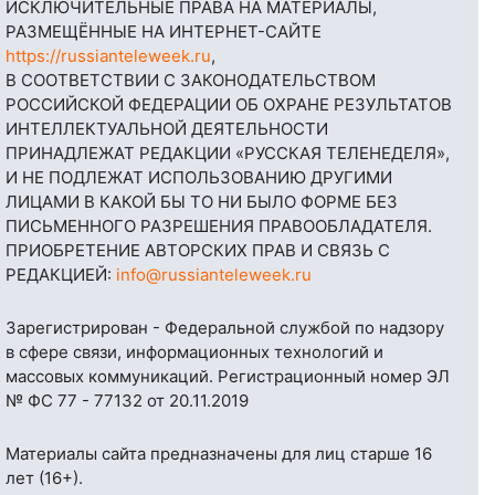
ИСКЛЮЧИТЕЛЬНЫЕ ПРАВА НА МАТЕРИАЛЫ,
РАЗМЕЩЁННЫЕ НА ИНТЕРНЕТ-САЙТЕ
https://russianteleweek.ru
,
В СООТВЕТСТВИИ С ЗАКОНОДАТЕЛЬСТВОМ
РОССИЙСКОЙ ФЕДЕРАЦИИ ОБ ОХРАНЕ РЕЗУЛЬТАТОВ
ИНТЕЛЛЕКТУАЛЬНОЙ ДЕЯТЕЛЬНОСТИ
ПРИНАДЛЕЖАТ РЕДАКЦИИ «РУССКАЯ ТЕЛЕНЕДЕЛЯ»,
И НЕ ПОДЛЕЖАТ ИСПОЛЬЗОВАНИЮ ДРУГИМИ
ЛИЦАМИ В КАКОЙ БЫ ТО НИ БЫЛО ФОРМЕ БЕЗ
ПИСЬМЕННОГО РАЗРЕШЕНИЯ ПРАВООБЛАДАТЕЛЯ.
ПРИОБРЕТЕНИЕ АВТОРСКИХ ПРАВ И СВЯЗЬ С
РЕДАКЦИЕЙ:
info@russianteleweek.ru
Зарегистрирован - Федеральной службой по надзору
в сфере связи, информационных технологий и
массовых коммуникаций. Регистрационный номер ЭЛ
№ ФС 77 - 77132 от 20.11.2019
Материалы сайта предназначены для лиц старше 16
лет (16+).