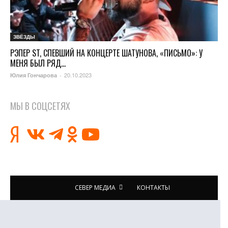
ЗВЁЗДЫ
РЭПЕР ST, СПЕВШИЙ НА КОНЦЕРТЕ ШАТУНОВА, «ПИСЬМО»: У
МЕНЯ БЫЛ РЯД...
20.10.2023
Юлия Гончарова
-
МЫ В СОЦСЕТЯХ
СЕВЕР МЕДИА
КОНТАКТЫ