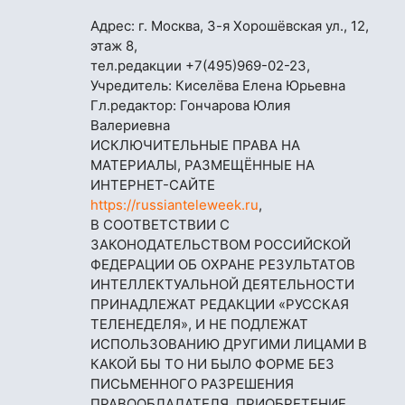
Адрес: г. Москва, 3-я Хорошёвская ул., 12,
этаж 8,
тел.редакции
+7(495)969-02-23
,
Учредитель: Киселёва Елена Юрьевна
Гл.редактор: Гончарова Юлия
Валериевна
ИСКЛЮЧИТЕЛЬНЫЕ ПРАВА НА
МАТЕРИАЛЫ, РАЗМЕЩЁННЫЕ НА
ИНТЕРНЕТ-САЙТЕ
https://russianteleweek.ru
,
В СООТВЕТСТВИИ С
ЗАКОНОДАТЕЛЬСТВОМ РОССИЙСКОЙ
ФЕДЕРАЦИИ ОБ ОХРАНЕ РЕЗУЛЬТАТОВ
ИНТЕЛЛЕКТУАЛЬНОЙ ДЕЯТЕЛЬНОСТИ
ПРИНАДЛЕЖАТ РЕДАКЦИИ «РУССКАЯ
ТЕЛЕНЕДЕЛЯ», И НЕ ПОДЛЕЖАТ
ИСПОЛЬЗОВАНИЮ ДРУГИМИ ЛИЦАМИ В
КАКОЙ БЫ ТО НИ БЫЛО ФОРМЕ БЕЗ
ПИСЬМЕННОГО РАЗРЕШЕНИЯ
ПРАВООБЛАДАТЕЛЯ. ПРИОБРЕТЕНИЕ