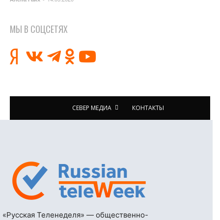
МЫ В СОЦСЕТЯХ
СЕВЕР МЕДИА
КОНТАКТЫ
«Русская Теленеделя» — общественно-