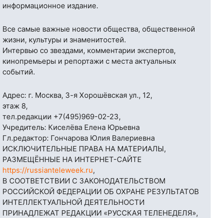
информационное издание.
Все самые важные новости общества, общественной
жизни, культуры и знаменитостей.
Интервью со звездами, комментарии экспертов,
кинопремьеры и репортажи с места актуальных
событий.
Адрес: г. Москва, 3-я Хорошёвская ул., 12,
этаж 8,
тел.редакции
+7(495)969-02-23
,
Учредитель: Киселёва Елена Юрьевна
Гл.редактор: Гончарова Юлия Валериевна
ИСКЛЮЧИТЕЛЬНЫЕ ПРАВА НА МАТЕРИАЛЫ,
РАЗМЕЩЁННЫЕ НА ИНТЕРНЕТ-САЙТЕ
https://russianteleweek.ru
,
В СООТВЕТСТВИИ С ЗАКОНОДАТЕЛЬСТВОМ
РОССИЙСКОЙ ФЕДЕРАЦИИ ОБ ОХРАНЕ РЕЗУЛЬТАТОВ
ИНТЕЛЛЕКТУАЛЬНОЙ ДЕЯТЕЛЬНОСТИ
ПРИНАДЛЕЖАТ РЕДАКЦИИ «РУССКАЯ ТЕЛЕНЕДЕЛЯ»,