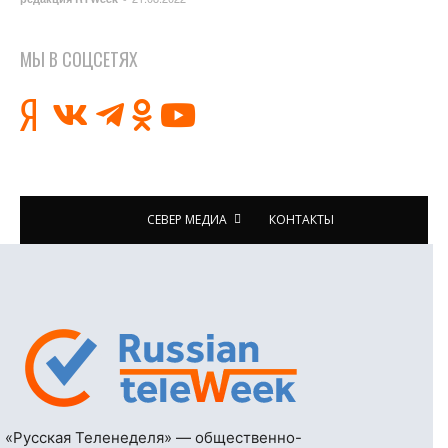
МЫ В СОЦСЕТЯХ
СЕВЕР МЕДИА
КОНТАКТЫ
«Русская Теленеделя» — общественно-