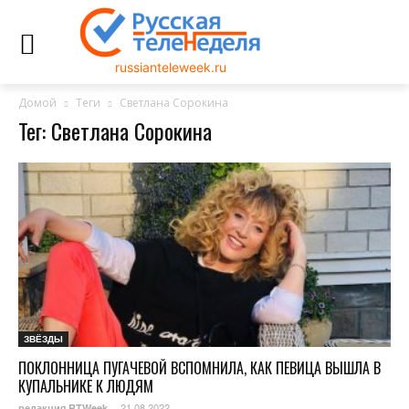
russianteleweek.ru
Домой
Теги
Светлана Сорокина
Тег: Светлана Сорокина
ЗВЁЗДЫ
ПОКЛОННИЦА ПУГАЧЕВОЙ ВСПОМНИЛА, КАК ПЕВИЦА ВЫШЛА В
КУПАЛЬНИКЕ К ЛЮДЯМ
21.08.2022
редакция RTWeek
-