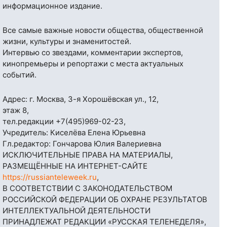
информационное издание.
Все самые важные новости общества, общественной
жизни, культуры и знаменитостей.
Интервью со звездами, комментарии экспертов,
кинопремьеры и репортажи с места актуальных
событий.
Адрес: г. Москва, 3-я Хорошёвская ул., 12,
этаж 8,
тел.редакции
+7(495)969-02-23
,
Учредитель: Киселёва Елена Юрьевна
Гл.редактор: Гончарова Юлия Валериевна
ИСКЛЮЧИТЕЛЬНЫЕ ПРАВА НА МАТЕРИАЛЫ,
РАЗМЕЩЁННЫЕ НА ИНТЕРНЕТ-САЙТЕ
https://russianteleweek.ru
,
В СООТВЕТСТВИИ С ЗАКОНОДАТЕЛЬСТВОМ
РОССИЙСКОЙ ФЕДЕРАЦИИ ОБ ОХРАНЕ РЕЗУЛЬТАТОВ
ИНТЕЛЛЕКТУАЛЬНОЙ ДЕЯТЕЛЬНОСТИ
ПРИНАДЛЕЖАТ РЕДАКЦИИ «РУССКАЯ ТЕЛЕНЕДЕЛЯ»,