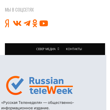
МЫ В СОЦСЕТЯХ
СЕВЕР МЕДИА
КОНТАКТЫ
«Русская Теленеделя» — общественно-
информационное издание.