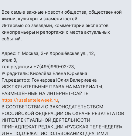
Все самые важные новости общества, общественной
жизни, культуры и знаменитостей.
Интервью со звездами, комментарии экспертов,
кинопремьеры и репортажи с места актуальных
событий.
Адрес: г. Москва, 3-я Хорошёвская ул., 12,
этаж 8,
тел.редакции
+7(495)969-02-23
,
Учредитель: Киселёва Елена Юрьевна
Гл.редактор: Гончарова Юлия Валериевна
ИСКЛЮЧИТЕЛЬНЫЕ ПРАВА НА МАТЕРИАЛЫ,
РАЗМЕЩЁННЫЕ НА ИНТЕРНЕТ-САЙТЕ
https://russianteleweek.ru
,
В СООТВЕТСТВИИ С ЗАКОНОДАТЕЛЬСТВОМ
РОССИЙСКОЙ ФЕДЕРАЦИИ ОБ ОХРАНЕ РЕЗУЛЬТАТОВ
ИНТЕЛЛЕКТУАЛЬНОЙ ДЕЯТЕЛЬНОСТИ
ПРИНАДЛЕЖАТ РЕДАКЦИИ «РУССКАЯ ТЕЛЕНЕДЕЛЯ»,
И НЕ ПОДЛЕЖАТ ИСПОЛЬЗОВАНИЮ ДРУГИМИ