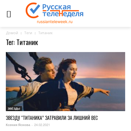
russianteleweek.ru
Домой
Теги
Титаник
Тег: Титаник
ЗВЁЗДЫ
ЗВЕЗДУ “ТИТАНИКА” ЗАТРАВИЛИ ЗА ЛИШНИЙ ВЕС
24.02.2021
Ксения Яснова
-