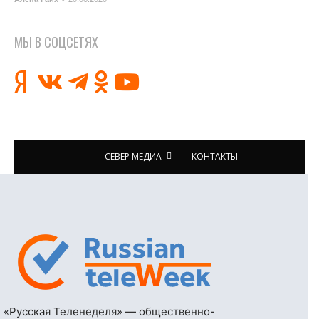
МЫ В СОЦСЕТЯХ
СЕВЕР МЕДИА
КОНТАКТЫ
«Русская Теленеделя» — общественно-