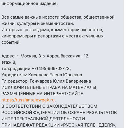
информационное издание.
Все самые важные новости общества, общественной
жизни, культуры и знаменитостей.
Интервью со звездами, комментарии экспертов,
кинопремьеры и репортажи с места актуальных
событий.
Адрес: г. Москва, 3-я Хорошёвская ул., 12,
этаж 8,
тел.редакции
+7(495)969-02-23
,
Учредитель: Киселёва Елена Юрьевна
Гл.редактор: Гончарова Юлия Валериевна
ИСКЛЮЧИТЕЛЬНЫЕ ПРАВА НА МАТЕРИАЛЫ,
РАЗМЕЩЁННЫЕ НА ИНТЕРНЕТ-САЙТЕ
https://russianteleweek.ru
,
В СООТВЕТСТВИИ С ЗАКОНОДАТЕЛЬСТВОМ
РОССИЙСКОЙ ФЕДЕРАЦИИ ОБ ОХРАНЕ РЕЗУЛЬТАТОВ
ИНТЕЛЛЕКТУАЛЬНОЙ ДЕЯТЕЛЬНОСТИ
ПРИНАДЛЕЖАТ РЕДАКЦИИ «РУССКАЯ ТЕЛЕНЕДЕЛЯ»,