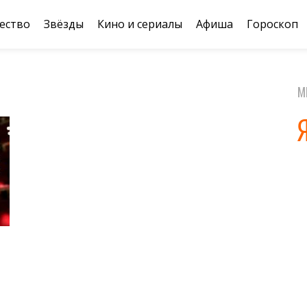
ество
Звёзды
Кино и сериалы
Афиша
Гороскоп
М