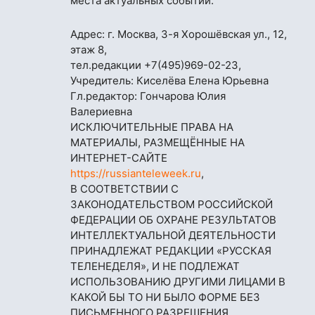
места актуальных событий.
Адрес: г. Москва, 3-я Хорошёвская ул., 12,
этаж 8,
тел.редакции
+7(495)969-02-23
,
Учредитель: Киселёва Елена Юрьевна
Гл.редактор: Гончарова Юлия
Валериевна
ИСКЛЮЧИТЕЛЬНЫЕ ПРАВА НА
МАТЕРИАЛЫ, РАЗМЕЩЁННЫЕ НА
ИНТЕРНЕТ-САЙТЕ
https://russianteleweek.ru
,
В СООТВЕТСТВИИ С
ЗАКОНОДАТЕЛЬСТВОМ РОССИЙСКОЙ
ФЕДЕРАЦИИ ОБ ОХРАНЕ РЕЗУЛЬТАТОВ
ИНТЕЛЛЕКТУАЛЬНОЙ ДЕЯТЕЛЬНОСТИ
ПРИНАДЛЕЖАТ РЕДАКЦИИ «РУССКАЯ
ТЕЛЕНЕДЕЛЯ», И НЕ ПОДЛЕЖАТ
ИСПОЛЬЗОВАНИЮ ДРУГИМИ ЛИЦАМИ В
КАКОЙ БЫ ТО НИ БЫЛО ФОРМЕ БЕЗ
ПИСЬМЕННОГО РАЗРЕШЕНИЯ