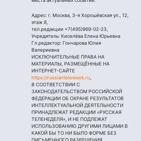
места актуальных событий.
Адрес: г. Москва, 3-я Хорошёвская ул., 12,
этаж 8,
тел.редакции
+7(495)969-02-23
,
Учредитель: Киселёва Елена Юрьевна
Гл.редактор: Гончарова Юлия
Валериевна
ИСКЛЮЧИТЕЛЬНЫЕ ПРАВА НА
МАТЕРИАЛЫ, РАЗМЕЩЁННЫЕ НА
ИНТЕРНЕТ-САЙТЕ
https://russianteleweek.ru
,
В СООТВЕТСТВИИ С
ЗАКОНОДАТЕЛЬСТВОМ РОССИЙСКОЙ
ФЕДЕРАЦИИ ОБ ОХРАНЕ РЕЗУЛЬТАТОВ
ИНТЕЛЛЕКТУАЛЬНОЙ ДЕЯТЕЛЬНОСТИ
ПРИНАДЛЕЖАТ РЕДАКЦИИ «РУССКАЯ
ТЕЛЕНЕДЕЛЯ», И НЕ ПОДЛЕЖАТ
ИСПОЛЬЗОВАНИЮ ДРУГИМИ ЛИЦАМИ В
КАКОЙ БЫ ТО НИ БЫЛО ФОРМЕ БЕЗ
ПИСЬМЕННОГО РАЗРЕШЕНИЯ