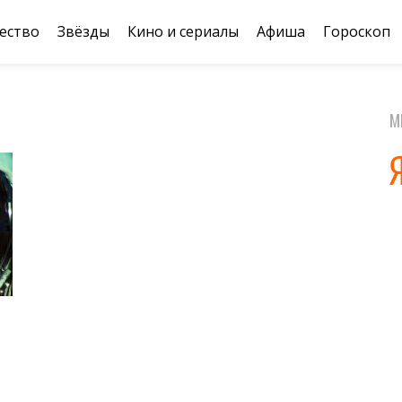
ество
Звёзды
Кино и сериалы
Афиша
Гороскоп
М