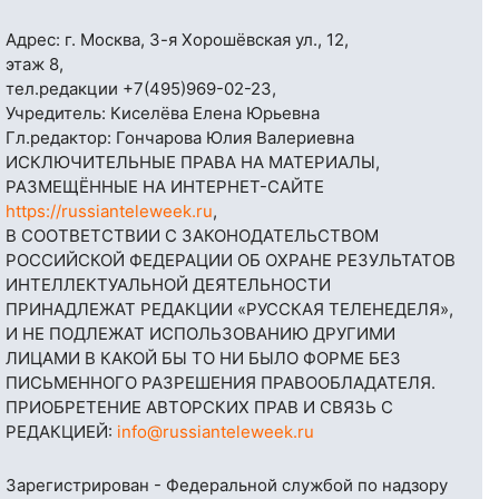
Адрес: г. Москва, 3-я Хорошёвская ул., 12,
этаж 8,
тел.редакции
+7(495)969-02-23
,
Учредитель: Киселёва Елена Юрьевна
Гл.редактор: Гончарова Юлия Валериевна
ИСКЛЮЧИТЕЛЬНЫЕ ПРАВА НА МАТЕРИАЛЫ,
РАЗМЕЩЁННЫЕ НА ИНТЕРНЕТ-САЙТЕ
https://russianteleweek.ru
,
В СООТВЕТСТВИИ С ЗАКОНОДАТЕЛЬСТВОМ
РОССИЙСКОЙ ФЕДЕРАЦИИ ОБ ОХРАНЕ РЕЗУЛЬТАТОВ
ИНТЕЛЛЕКТУАЛЬНОЙ ДЕЯТЕЛЬНОСТИ
ПРИНАДЛЕЖАТ РЕДАКЦИИ «РУССКАЯ ТЕЛЕНЕДЕЛЯ»,
И НЕ ПОДЛЕЖАТ ИСПОЛЬЗОВАНИЮ ДРУГИМИ
ЛИЦАМИ В КАКОЙ БЫ ТО НИ БЫЛО ФОРМЕ БЕЗ
ПИСЬМЕННОГО РАЗРЕШЕНИЯ ПРАВООБЛАДАТЕЛЯ.
ПРИОБРЕТЕНИЕ АВТОРСКИХ ПРАВ И СВЯЗЬ С
РЕДАКЦИЕЙ:
info@russianteleweek.ru
Зарегистрирован - Федеральной службой по надзору