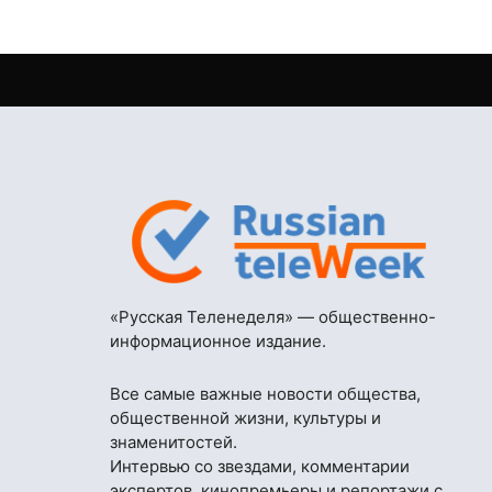
«Русская Теленеделя» — общественно-
информационное издание.
Все самые важные новости общества,
общественной жизни, культуры и
знаменитостей.
Интервью со звездами, комментарии
экспертов, кинопремьеры и репортажи с