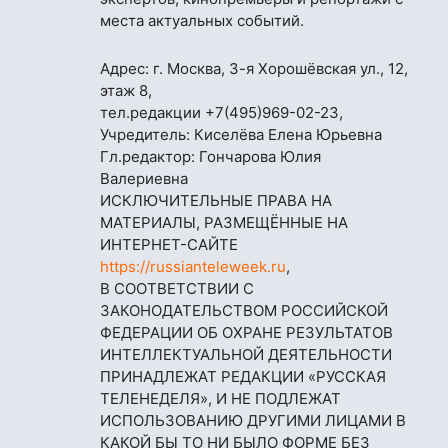
места актуальных событий.
Адрес: г. Москва, 3-я Хорошёвская ул., 12,
этаж 8,
тел.редакции
+7(495)969-02-23
,
Учредитель: Киселёва Елена Юрьевна
Гл.редактор: Гончарова Юлия
Валериевна
ИСКЛЮЧИТЕЛЬНЫЕ ПРАВА НА
МАТЕРИАЛЫ, РАЗМЕЩЁННЫЕ НА
ИНТЕРНЕТ-САЙТЕ
https://russianteleweek.ru
,
В СООТВЕТСТВИИ С
ЗАКОНОДАТЕЛЬСТВОМ РОССИЙСКОЙ
ФЕДЕРАЦИИ ОБ ОХРАНЕ РЕЗУЛЬТАТОВ
ИНТЕЛЛЕКТУАЛЬНОЙ ДЕЯТЕЛЬНОСТИ
ПРИНАДЛЕЖАТ РЕДАКЦИИ «РУССКАЯ
ТЕЛЕНЕДЕЛЯ», И НЕ ПОДЛЕЖАТ
ИСПОЛЬЗОВАНИЮ ДРУГИМИ ЛИЦАМИ В
КАКОЙ БЫ ТО НИ БЫЛО ФОРМЕ БЕЗ