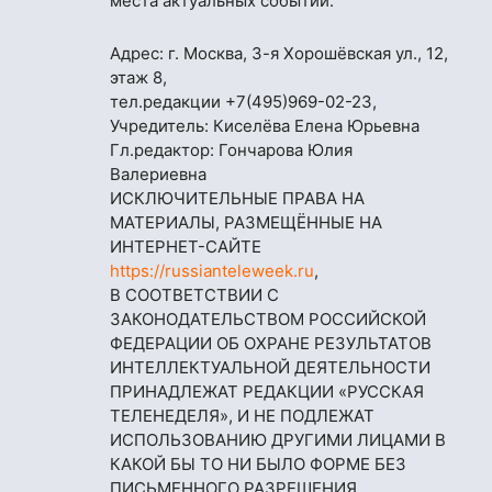
места актуальных событий.
Адрес: г. Москва, 3-я Хорошёвская ул., 12,
этаж 8,
тел.редакции
+7(495)969-02-23
,
Учредитель: Киселёва Елена Юрьевна
Гл.редактор: Гончарова Юлия
Валериевна
ИСКЛЮЧИТЕЛЬНЫЕ ПРАВА НА
МАТЕРИАЛЫ, РАЗМЕЩЁННЫЕ НА
ИНТЕРНЕТ-САЙТЕ
https://russianteleweek.ru
,
В СООТВЕТСТВИИ С
ЗАКОНОДАТЕЛЬСТВОМ РОССИЙСКОЙ
ФЕДЕРАЦИИ ОБ ОХРАНЕ РЕЗУЛЬТАТОВ
ИНТЕЛЛЕКТУАЛЬНОЙ ДЕЯТЕЛЬНОСТИ
ПРИНАДЛЕЖАТ РЕДАКЦИИ «РУССКАЯ
ТЕЛЕНЕДЕЛЯ», И НЕ ПОДЛЕЖАТ
ИСПОЛЬЗОВАНИЮ ДРУГИМИ ЛИЦАМИ В
КАКОЙ БЫ ТО НИ БЫЛО ФОРМЕ БЕЗ
ПИСЬМЕННОГО РАЗРЕШЕНИЯ