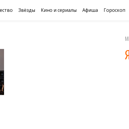
ество
Звёзды
Кино и сериалы
Афиша
Гороскоп
М