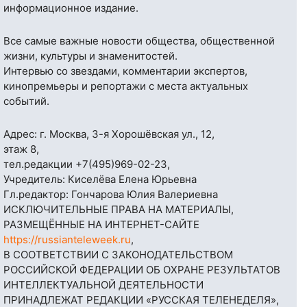
информационное издание.
Все самые важные новости общества, общественной
жизни, культуры и знаменитостей.
Интервью со звездами, комментарии экспертов,
кинопремьеры и репортажи с места актуальных
событий.
Адрес: г. Москва, 3-я Хорошёвская ул., 12,
этаж 8,
тел.редакции
+7(495)969-02-23
,
Учредитель: Киселёва Елена Юрьевна
Гл.редактор: Гончарова Юлия Валериевна
ИСКЛЮЧИТЕЛЬНЫЕ ПРАВА НА МАТЕРИАЛЫ,
РАЗМЕЩЁННЫЕ НА ИНТЕРНЕТ-САЙТЕ
https://russianteleweek.ru
,
В СООТВЕТСТВИИ С ЗАКОНОДАТЕЛЬСТВОМ
РОССИЙСКОЙ ФЕДЕРАЦИИ ОБ ОХРАНЕ РЕЗУЛЬТАТОВ
ИНТЕЛЛЕКТУАЛЬНОЙ ДЕЯТЕЛЬНОСТИ
ПРИНАДЛЕЖАТ РЕДАКЦИИ «РУССКАЯ ТЕЛЕНЕДЕЛЯ»,