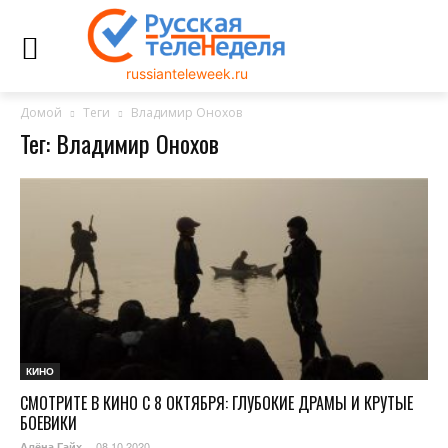
russianteleweek.ru
Домой
Теги
Владимир Онохов
Тег: Владимир Онохов
КИНО
СМОТРИТЕ В КИНО С 8 ОКТЯБРЯ: ГЛУБОКИЕ ДРАМЫ И КРУТЫЕ
БОЕВИКИ
08.10.2020
Алёна Гайх
-