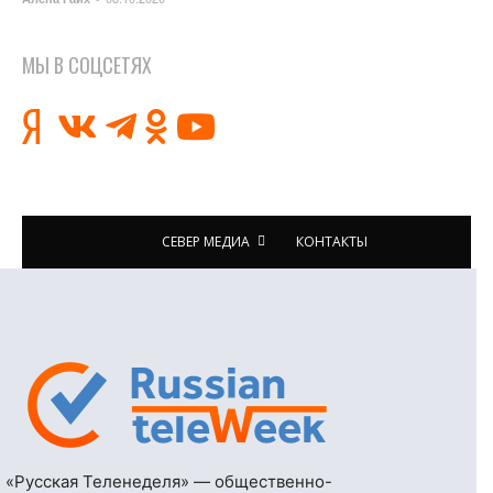
МЫ В СОЦСЕТЯХ
СЕВЕР МЕДИА
КОНТАКТЫ
«Русская Теленеделя» — общественно-